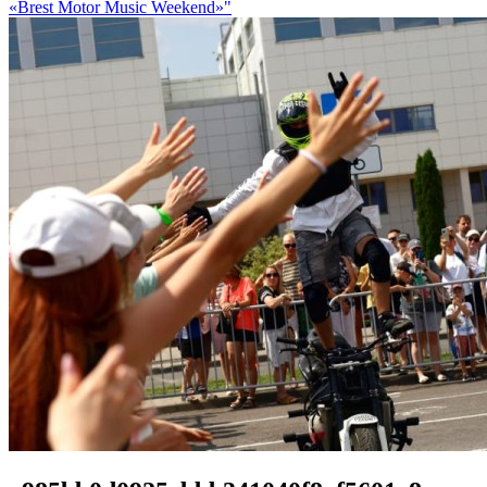
«Brest Motor Music Weekend»"