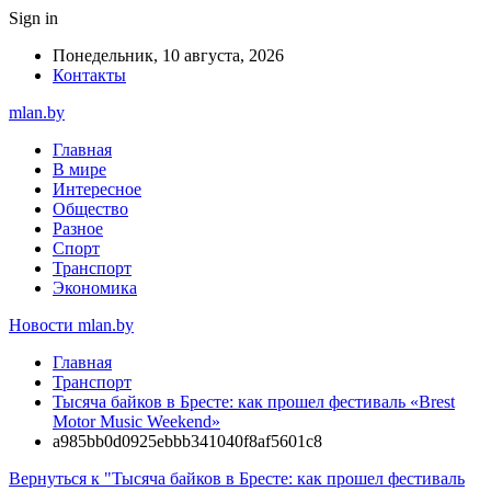
Sign in
Понедельник, 10 августа, 2026
Контакты
mlan.by
Главная
В мире
Интересное
Общество
Разное
Спорт
Транспорт
Экономика
Новости mlan.by
Главная
Транспорт
Тысяча байков в Бресте: как прошел фестиваль «Brest
Motor Music Weekend»
a985bb0d0925ebbb341040f8af5601c8
Вернуться к "Тысяча байков в Бресте: как прошел фестиваль