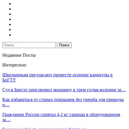
Недавние Посты
Интересное:
Школьникам предлагают провести осенние каникулы в
БрГТУ
Суд в Бресте приговорил женщину к трем годам колонии за…
Как избавиться от старых покрышек без ущерба для природы
и…
Гражданин России спрятал 4,2 кг гашиша в оборудованном
за…