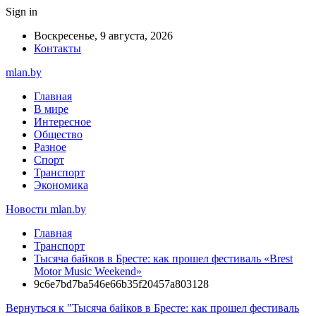
Sign in
Воскресенье, 9 августа, 2026
Контакты
mlan.by
Главная
В мире
Интересное
Общество
Разное
Спорт
Транспорт
Экономика
Новости mlan.by
Главная
Транспорт
Тысяча байков в Бресте: как прошел фестиваль «Brest
Motor Music Weekend»
9c6e7bd7ba546e66b35f20457a803128
Вернуться к "Тысяча байков в Бресте: как прошел фестиваль