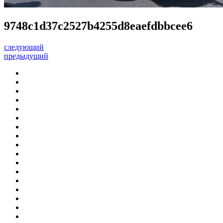
9748c1d37c2527b4255d8eaefdbbcee6
следующий
предыдущий