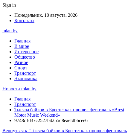
Sign in
Понедельник, 10 августа, 2026
Контакты
mlan.by
Главная
В мире
Интересное
Общество
Разное
Спорт
Транспорт
Экономика
Новости mlan.by
Главная
Транспорт
Тысяча байков в Бресте: как прошел фестиваль «Brest
Motor Music Weekend»
9748c1d37c2527b4255d8eaefdbbcee6
Вернуться к "Тысяча байков в Бресте: как прошел фестиваль