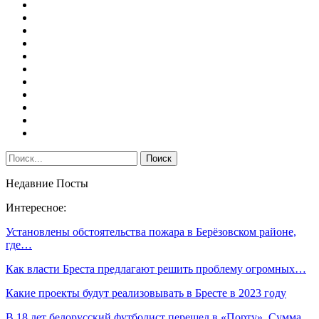
Недавние Посты
Интересное:
Установлены обстоятельства пожара в Берёзовском районе,
где…
Как власти Бреста предлагают решить проблему огромных…
Какие проекты будут реализовывать в Бресте в 2023 году
В 18 лет белорусский футболист перешел в «Порту». Сумма…