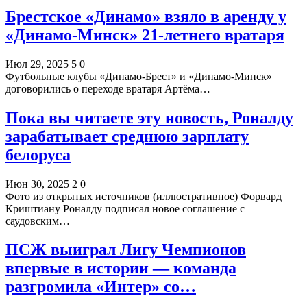
Брестское «Динамо» взяло в аренду у
«Динамо-Минск» 21-летнего вратаря
Июл 29, 2025
5
0
Футбольные клубы «Динамо-Брест» и «Динамо-Минск»
договорились о переходе вратаря Артёма…
Пока вы читаете эту новость, Роналду
зарабатывает среднюю зарплату
белоруса
Июн 30, 2025
2
0
Фото из открытых источников (иллюстративное) Форвард
Криштиану Роналду подписал новое соглашение с
саудовским…
ПСЖ выиграл Лигу Чемпионов
впервые в истории — команда
разгромила «Интер» со…