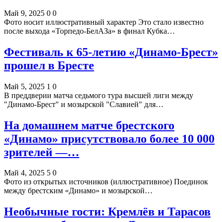
Май 9, 2025
0
0
Фото носит иллюстративный характер Это стало известно
после выхода «Торпедо-БелАЗа» в финал Кубка…
Фестиваль к 65-летию «Динамо-Брест»
прошел в Бресте
Май 5, 2025
1
0
В преддверии матча седьмого тура высшей лиги между
"Динамо-Брест" и мозырской "Славией" для…
На домашнем матче брестского
«Динамо» присутствовало более 10 000
зрителей —…
Май 4, 2025
5
0
Фото из открытых источников (иллюстративное) Поединок
между брестским «Динамо» и мозырской…
Необычные гости: Кремлёв и Тарасов