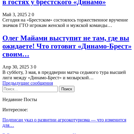
в гостях у брестского «Динамо»
Май 3, 2025
2
0
Сегодня на «Брестском» состоялось торжественное вручение
значков ГТО игрокам женской и мужской команды…
Олег Майами выступит не там, где вы
ожидаете! Что готовит «Динамо-Брест»
своим…
Апр 30, 2025
3
0
В субботу, 3 мая, в преддверии матча седьмого тура высшей
лиги между «Динамо-Брест» и мозырской…
Предыдущие сообщения
Недавние Посты
Интересное:
Подписан указ о развитии агроэкотуризма — что изменится
для…