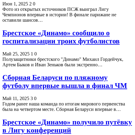
Июн 1, 2025
2
0
Фото из открытых источников ПСЖ выиграл Лигу
Чемпионов впервые в истории! В финале парижане не
оставили шансов…
Брестское «Динамо» сообщило о
госпитализации троих футболистов
Май 25, 2025
1
0
Полузащитники брестского "Динамо" Михаил Гордейчук,
Артем Быков и Иван Зеньков были экстренно…
Сборная Беларуси по пляжному
футболу впервые вышла в финал ЧМ
Май 11, 2025
3
0
Годом ранее наша команда по итогам мирового первенства
была на четвертом месте. Сборная Беларуси впервые в…
Брестское «Динамо» получило путёвку
в Лигу конференций