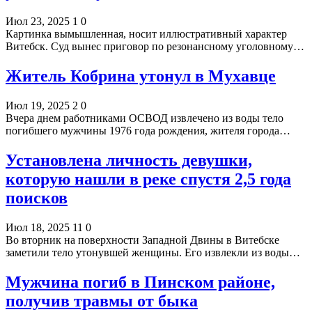
Июл 23, 2025
1
0
Картинка вымышленная, носит иллюстративный характер
Витебск. Суд вынес приговор по резонансному уголовному…
Житель Кобрина утонул в Мухавце
Июл 19, 2025
2
0
Вчера днем работниками ОСВОД извлечено из воды тело
погибшего мужчины 1976 года рождения, жителя города…
Установлена личность девушки,
которую нашли в реке спустя 2,5 года
поисков
Июл 18, 2025
11
0
Во вторник на поверхности Западной Двины в Витебске
заметили тело утонувшей женщины. Его извлекли из воды…
Мужчина погиб в Пинском районе,
получив травмы от быка