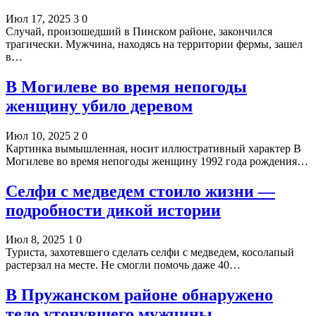
Июл 17, 2025
3
0
Случай, произошедший в Пинском районе, закончился
трагически. Мужчина, находясь на территории фермы, зашел
в…
В Могилеве во время непогоды
женщину убило деревом
Июл 10, 2025
2
0
Картинка вымышленная, носит иллюстративный характер В
Могилеве во время непогоды женщину 1992 года рождения…
Селфи с медведем стоило жизни —
подробности дикой истории
Июл 8, 2025
1
0
Туриста, захотевшего сделать селфи с медведем, косолапый
растерзал на месте. Не смогли помочь даже 40…
В Пружанском районе обнаружено
тело утонувшего мужчины