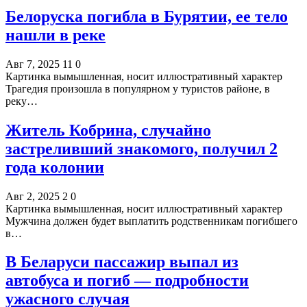
Белоруска погибла в Бурятии, ее тело
нашли в реке
Авг 7, 2025
11
0
Картинка вымышленная, носит иллюстративный характер
Трагедия произошла в популярном у туристов районе, в
реку…
Житель Кобрина, случайно
застреливший знакомого, получил 2
года колонии
Авг 2, 2025
2
0
Картинка вымышленная, носит иллюстративный характер
Мужчина должен будет выплатить родственникам погибшего
в…
В Беларуси пассажир выпал из
автобуса и погиб — подробности
ужасного случая