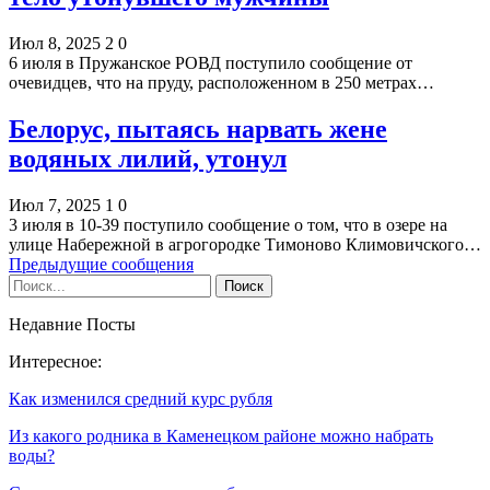
Июл 8, 2025
2
0
6 июля в Пружанское РОВД поступило сообщение от
очевидцев, что на пруду, расположенном в 250 метрах…
Белорус, пытаясь нарвать жене
водяных лилий, утонул
Июл 7, 2025
1
0
3 июля в 10-39 поступило сообщение о том, что в озере на
улице Набережной в агрогородке Тимоново Климовичского…
Предыдущие сообщения
Недавние Посты
Интересное:
Как изменился средний курс рубля
Из какого родника в Каменецком районе можно набрать
воды?