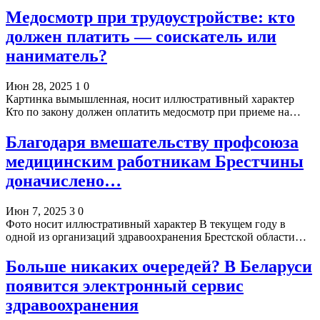
Медосмотр при трудоустройстве: кто
должен платить — соискатель или
наниматель?
Июн 28, 2025
1
0
Картинка вымышленная, носит иллюстративный характер
Кто по закону должен оплатить медосмотр при приеме на…
Благодаря вмешательству профсоюза
медицинским работникам Брестчины
доначислено…
Июн 7, 2025
3
0
Фото носит иллюстративный характер В текущем году в
одной из организаций здравоохранения Брестской области…
Больше никаких очередей? В Беларуси
появится электронный сервис
здравоохранения