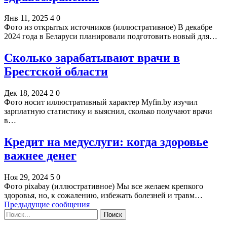
Янв 11, 2025
4
0
Фото из открытых источников (иллюстративное) В декабре
2024 года в Беларуси планировали подготовить новый для…
Сколько зарабатывают врачи в
Брестской области
Дек 18, 2024
2
0
Фото носит иллюстративный характер Myfin.by изучил
зарплатную статистику и выяснил, сколько получают врачи
в…
Кредит на медуслуги: когда здоровье
важнее денег
Ноя 29, 2024
5
0
Фото pixabay (иллюстративное) Мы все желаем крепкого
здоровья, но, к сожалению, избежать болезней и травм…
Предыдущие сообщения