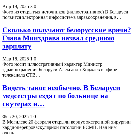
Апр 19, 2025
3
0
Фото из открытых источников (иллюстративное) В Беларуси
появится электронная инфосистема здравоохранения, в…
Сколько получают белорусские врачи?
Глава Минздрава назвал среднюю
зарплату
Мар 18, 2025
1
0
Фото носит иллюстративный характер Министр
здравоохранения Беларуси Александр Ходжаев в эфире
телеканала СТВ…
Видеть такое необычно. В Беларуси
медсестры ездят по больнице на
скутерах и…
Фев 20, 2025
1
0
В Могилеве 20 февраля открыли корпус экстренной хирургии
кардиоцереброваскулярной патологии БСМП. Над ним
очень…