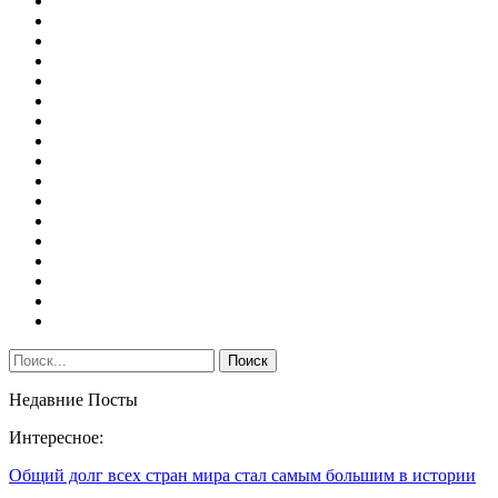
Недавние Посты
Интересное:
Общий долг всех стран мира стал самым большим в истории