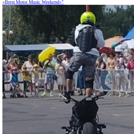
«Brest Motor Music Weekend»"