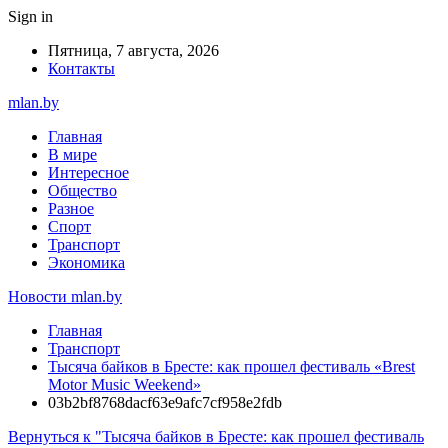
Sign in
Пятница, 7 августа, 2026
Контакты
mlan.by
Главная
В мире
Интересное
Общество
Разное
Спорт
Транспорт
Экономика
Новости mlan.by
Главная
Транспорт
Тысяча байков в Бресте: как прошел фестиваль «Brest
Motor Music Weekend»
03b2bf8768dacf63e9afc7cf958e2fdb
Вернуться к "Тысяча байков в Бресте: как прошел фестиваль