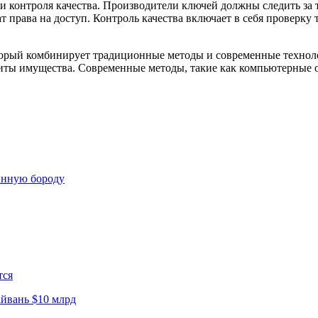
 и контроля качества. Производители ключей должны следить за
права на доступ. Контроль качества включает в себя проверку 
орый комбинирует традиционные методы и современные технолог
иты имущества. Современные методы, такие как компьютерные о
инную бороду
тся
йвань $10 млрд