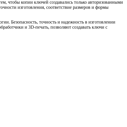
 тем, чтобы копии ключей создавались только авторизованными
точности изготовления, соответствие размеров и формы
ии. Безопасность, точность и надежность в изготовлении
бработчики и 3D-печать, позволяют создавать ключи с