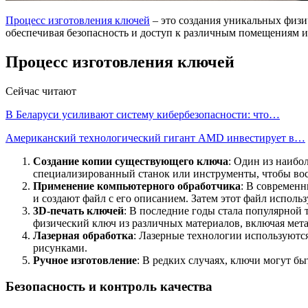
Процесс изготовления ключей
– это создания уникальных физи
обеспечивая безопасность и доступ к различным помещениям и
Процесс изготовления ключей
Сейчас читают
В Беларуси усиливают систему кибербезопасности: что…
Американский технологический гигант AMD инвестирует в…
Создание копии существующего ключа
: Один из наибо
специализированный станок или инструменты, чтобы восп
Применение компьютерного обработчика
: В современ
и создают файл с его описанием. Затем этот файл исполь
3D-печать ключей
: В последние годы стала популярной 
физический ключ из различных материалов, включая мета
Лазерная обработка
: Лазерные технологии используются
рисунками.
Ручное изготовление
: В редких случаях, ключи могут б
Безопасность и контроль качества