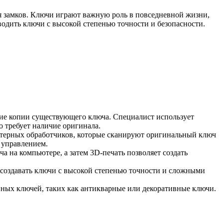
я замков. Ключи играют важную роль в повседневной жизни,
одить ключи с высокой степенью точности и безопасности.
ние копии существующего ключа. Специалист использует
о требует наличие оригинала.
ютерных обработчиков, которые сканируют оригинальный ключ
м управлением.
а на компьютере, а затем 3D-печать позволяет создать
т создавать ключи с высокой степенью точности и сложными
нных ключей, таких как антикварные или декоративные ключи.