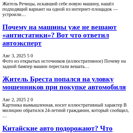
Житель Речицы, искавший себе новую машину, нашёл
подходящий вариант на одной из интернет-площадок —
устроили…
Почему на машины уже не вешают
«антистатики»? Вот что ответил
автоэксперт
Авг 3, 2025
5
0
Фото из открытых источников (иллюстративное) Почему на
задний бампер машин перестали вешать…
Житель Бреста попался на уловку
мошенников при покупке автомобиля
Авг 2, 2025
2
0
Картинка вымышленная, носит иллюстративный характер В
милицию обратился 24-летний гражданин, который сообщил,
…
Китайские авто подорожают? Что