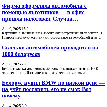
Фирма оформляла автомобили с
помощью льготников — в офис
пришла налоговая. Случай…
Авг 9, 2025
15
0
Картинка вымышленная, носит иллюстративный характер В
Пинске местную компанию по доставке автомобилей и-за…
Сколько автомобилей приходится на
1000 белорусов
Авг 8, 2025
20
0
Белстат рассказал, сколько легковушек приходится на 1000
человек в нашей стране и в каких регионах самый…
Белорус купил BMW по низкой цене —
на учёт поставить его не смог. Вот
почему
Авг 4, 2025
3
0