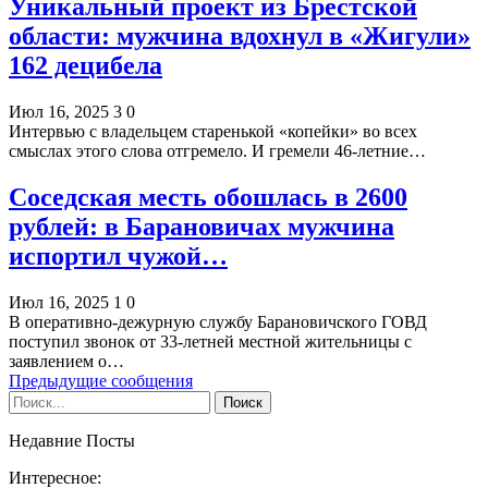
Уникальный проект из Брестской
области: мужчина вдохнул в «Жигули»
162 децибела
Июл 16, 2025
3
0
Интервью с владельцем старенькой «копейки» во всех
смыслах этого слова отгремело. И гремели 46-летние…
Соседская месть обошлась в 2600
рублей: в Барановичах мужчина
испортил чужой…
Июл 16, 2025
1
0
В оперативно-дежурную службу Барановичского ГОВД
поступил звонок от 33-летней местной жительницы с
заявлением о…
Предыдущие сообщения
Недавние Посты
Интересное: