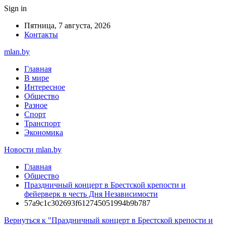
Sign in
Пятница, 7 августа, 2026
Контакты
mlan.by
Главная
В мире
Интересное
Общество
Разное
Спорт
Транспорт
Экономика
Новости mlan.by
Главная
Общество
Праздничный концерт в Брестской крепости и
фейерверк в честь Дня Независимости
57a9c1c302693f612745051994b9b787
Вернуться к "Праздничный концерт в Брестской крепости и