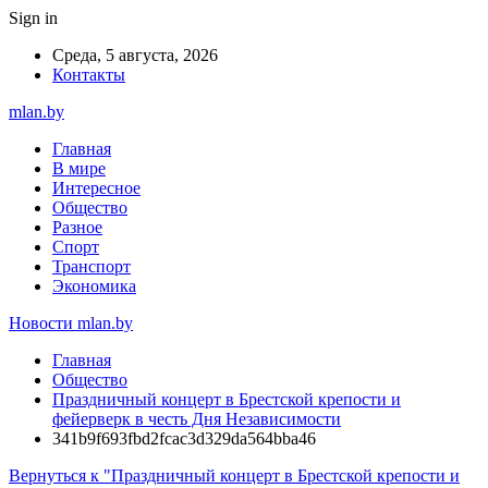
Sign in
Среда, 5 августа, 2026
Контакты
mlan.by
Главная
В мире
Интересное
Общество
Разное
Спорт
Транспорт
Экономика
Новости mlan.by
Главная
Общество
Праздничный концерт в Брестской крепости и
фейерверк в честь Дня Независимости
341b9f693fbd2fcac3d329da564bba46
Вернуться к "Праздничный концерт в Брестской крепости и