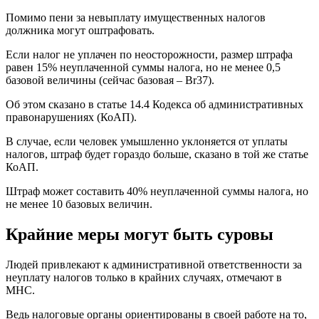
Помимо пени за невыплату имущественных налогов
должника могут оштрафовать.
Если налог не уплачен по неосторожности, размер штрафа
равен 15% неуплаченной суммы налога, но не менее 0,5
базовой величины (сейчас базовая – Br37).
Об этом сказано в статье 14.4 Кодекса об административных
правонарушениях (КоАП).
В случае, если человек умышленно уклоняется от уплаты
налогов, штраф будет гораздо больше, сказано в той же статье
КоАП.
Штраф может составить 40% неуплаченной суммы налога, но
не менее 10 базовых величин.
Крайние меры могут быть суровы
Людей привлекают к административной ответственности за
неуплату налогов только в крайних случаях, отмечают в
МНС.
Ведь налоговые органы ориентированы в своей работе на то,