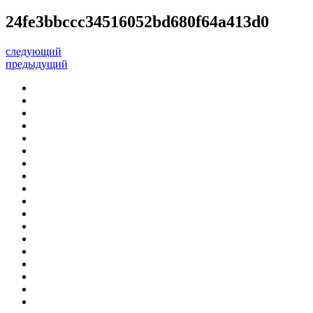
24fe3bbccc34516052bd680f64a413d0
следующий
предыдущий