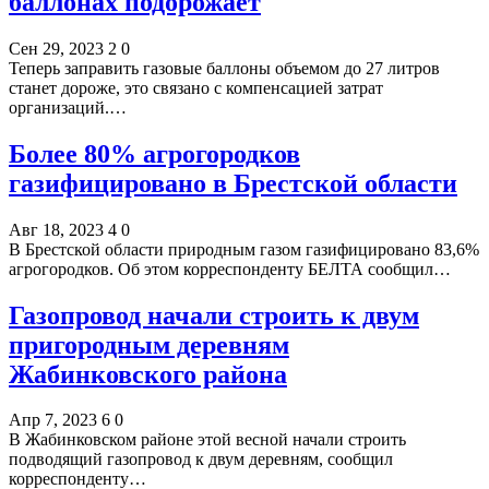
баллонах подорожает
Сен 29, 2023
2
0
Теперь заправить газовые баллоны объемом до 27 литров
станет дороже, это связано с компенсацией затрат
организаций.…
Более 80% агрогородков
газифицировано в Брестской области
Авг 18, 2023
4
0
В Брестской области природным газом газифицировано 83,6%
агрогородков. Об этом корреспонденту БЕЛТА сообщил…
Газопровод начали строить к двум
пригородным деревням
Жабинковского района
Апр 7, 2023
6
0
В Жабинковском районе этой весной начали строить
подводящий газопровод к двум деревням, сообщил
корреспонденту…