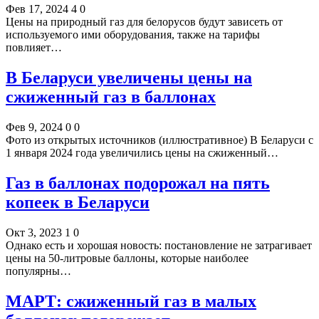
Фев 17, 2024
4
0
Цены на природный газ для белорусов будут зависеть от
используемого ими оборудования, также на тарифы
повлияет…
В Беларуси увеличены цены на
сжиженный газ в баллонах
Фев 9, 2024
0
0
Фото из открытых источников (иллюстративное) В Беларуси с
1 января 2024 года увеличились цены на сжиженный…
Газ в баллонах подорожал на пять
копеек в Беларуси
Окт 3, 2023
1
0
Однако есть и хорошая новость: постановление не затрагивает
цены на 50-литровые баллоны, которые наиболее
популярны…
МАРТ: сжиженный газ в малых