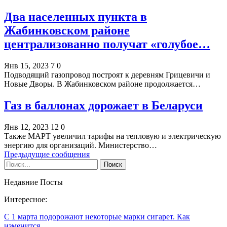
Два населенных пункта в
Жабинковском районе
централизованно получат «голубое…
Янв 15, 2023
7
0
Подводящий газопровод построят к деревням Грицевичи и
Новые Дворы. В Жабинковском районе продолжается…
Газ в баллонах дорожает в Беларуси
Янв 12, 2023
12
0
Также МАРТ увеличил тарифы на тепловую и электрическую
энергию для организаций. Министерство…
Предыдущие сообщения
Недавние Посты
Интересное:
С 1 марта подорожают некоторые марки сигарет. Как
изменится…