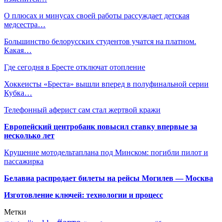
О плюсах и минусах своей работы рассуждает детская
медсестра…
Большинство белорусских студентов учатся на платном.
Какая…
Где сегодня в Бресте отключат отопление
Хоккеисты «Бреста» вышли вперед в полуфинальной серии
Кубка…
Телефонный аферист сам стал жертвой кражи
Европейский центробанк повысил ставку впервые за
несколько лет
Крушение мотодельтаплана под Минском: погибли пилот и
пассажирка
Белавиа распродает билеты на рейсы Могилев — Москва
Изготовление ключей: технологии и процесс
Метки