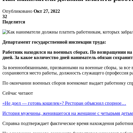
Опубликовано
Окт 27, 2022
32
Поделится
Департамент государственной инспекции труда:
Работник находился на военных сборах. По возвращении на
дней. За какое количество дней наниматель обязан сохранит
За военнообязанными, призванными на военные сборы, за все вр
сохраняются место работы, должность служащего (профессия р
По окончании военных сборов военкомат выдает работнику спр
Сейчас читают
«Не доел — готовь кошелек»? Ресторан объяснил спорное…
История мужчины, женившегося на женщине с четырьмя деть
Справка подтверждает фактическое время нахождения работник