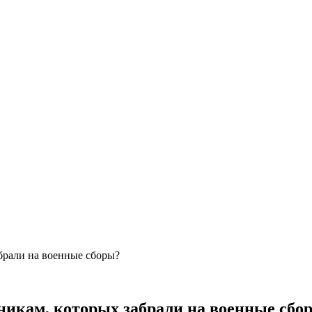
брали на военные сборы?
никам, которых забрали на военные сбо