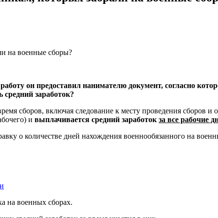
 работу он предоставил нанимателю документ, согласно кото
ь средний заработок?
емя сборов, включая следование к месту проведения сборов и об
абочего) и
выплачивается средний заработок
за все рабочие д
авку о количестве дней нахождения военнообязанного на военн
ми
а на военных сборах.