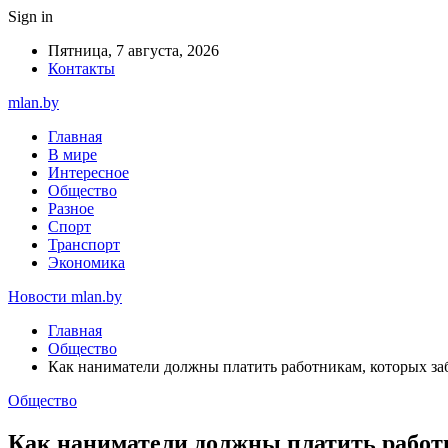
Sign in
Пятница, 7 августа, 2026
Контакты
mlan.by
Главная
В мире
Интересное
Общество
Разное
Спорт
Транспорт
Экономика
Новости mlan.by
Главная
Общество
Как наниматели должны платить работникам, которых за
Общество
Как наниматели должны платить работ