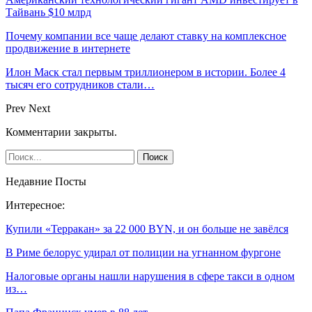
Тайвань $10 млрд
Почему компании все чаще делают ставку на комплексное
продвижение в интернете
Илон Маск стал первым триллионером в истории. Более 4
тысяч его сотрудников стали…
Prev
Next
Комментарии закрыты.
Недавние Посты
Интересное:
Купили «Терракан» за 22 000 BYN, и он больше не завёлся
В Риме белорус удирал от полиции на угнанном фургоне
Налоговые органы нашли нарушения в сфере такси в одном
из…