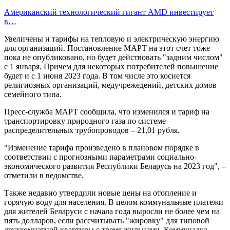
Американский технологический гигант AMD инвестирует
в…
Увеличены и тарифы на тепловую и электрическую энергию
для организаций. Постановление МАРТ на этот счет тоже
пока не опубликовано, но будет действовать "задним числом"
с 1 января. Причем для некоторых потребителей повышение
будет и с 1 июня 2023 года. В том числе это коснется
религиозных организаций, медучрежедений, детских домов
семейного типа.
Пресс-служба МАРТ сообщила, что изменился и тариф на
транспортировку природного газа по системе
распределительных трубопроводов – 21,01 рубля.
"Изменение тарифа произведено в плановом порядке в
соответствии с прогнозными параметрами социально-
экономического развития Республики Беларусь на 2023 год", –
отметили в ведомстве.
Также недавно утвердили новые цены на отопление и
горячую воду для населения. В целом коммунальные платежи
для жителей Беларуси с начала года выросли не более чем на
пять долларов, если рассчитывать "жировку" для типовой
двухкомнатной квартиры с тремя жильцами. Коммуналка