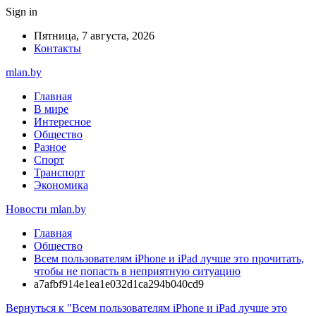
Sign in
Пятница, 7 августа, 2026
Контакты
mlan.by
Главная
В мире
Интересное
Общество
Разное
Спорт
Транспорт
Экономика
Новости mlan.by
Главная
Общество
Всем пользователям iPhone и iPad лучше это прочитать,
чтобы не попасть в неприятную ситуацию
a7afbf914e1ea1e032d1ca294b040cd9
Вернуться к "Всем пользователям iPhone и iPad лучше это