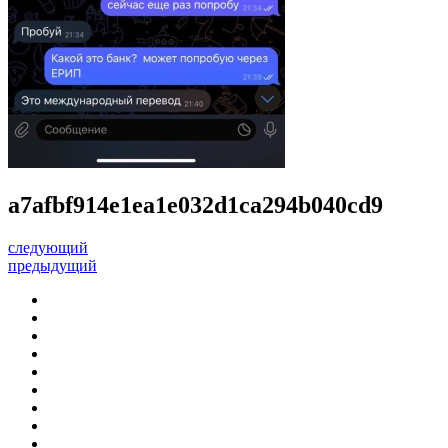
a7afbf914e1ea1e032d1ca294b040cd9
следующий
предыдущий