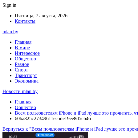
Sign in
Пятница, 7 августа, 2026
Контакты
mlan.by
Главная
В мире
Интересное
Общество
Разное
Спорт
Транспорт
Экономика
Новости mlan.by
Главная
Общество
Всем пользователям iPhone и iPad лучше это прочитать, 
60ba825c27349611ec5de19ee8d5cb46
Вернуться к "Всем пользователям iPhone и iPad лучше это про