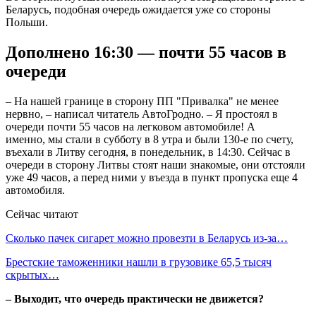
Беларусь, подобная очередь ожидается уже со стороны
Польши.
Дополнено 16:30 — почти 55 часов в
очереди
– На нашей границе в сторону ПП "Привалка" не менее
нервно, – написал читатель АвтоГродно. – Я простоял в
очереди почти 55 часов на легковом автомобиле! А
именно, мы стали в субботу в 8 утра и были 130-е по счету,
въехали в Литву сегодня, в понедельник, в 14:30. Сейчас в
очереди в сторону Литвы стоят наши знакомые, они отстояли
уже 49 часов, а перед ними у въезда в пункт пропуска еще 4
автомобиля.
Сейчас читают
Сколько пачек сигарет можно провезти в Беларусь из-за…
Брестские таможенники нашли в грузовике 65,5 тысяч
скрытых…
– Выходит, что очередь практически не движется?