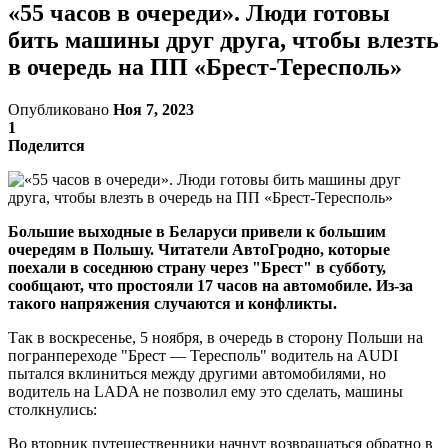
«55 часов в очереди». Люди готовы
бить машины друг друга, чтобы влезть
в очередь на ПП «Брест-Тересполь»
Опубликовано
Ноя 7, 2023
1
Поделится
Большие выходные в Беларуси привели к большим
очередям в Польшу. Читатели АвтоГродно, которые
поехали в соседнюю страну через "Брест" в субботу,
сообщают, что простояли 17 часов на автомобиле. Из-за
такого напряжения случаются и конфликты.
Так в воскресенье, 5 ноября, в очередь в сторону Польши на
погранпереходе "Брест — Тересполь" водитель на AUDI
пытался вклиниться между другими автомобилями, но
водитель на LADA не позволил ему это сделать, машины
столкнулись:
Во вторник путешественники начнут возвращаться обратно в