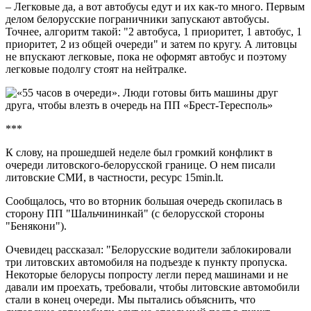
– Легковые да, а вот автобусы едут и их как-то много. Первым
делом белорусские пограничники запускают автобусы.
Точнее, алгоритм такой: "2 автобуса, 1 приоритет, 1 автобус, 1
приоритет, 2 из общей очереди" и затем по кругу. А литовцы
не впускают легковые, пока не оформят автобус и поэтому
легковые подолгу стоят на нейтралке.
***
К слову, на прошедшей неделе был громкий конфликт в
очереди литовского-белорусской границе. О нем писали
литовские СМИ, в частности, ресурс 15min.lt.
Сообщалось, что во вторник большая очередь скопилась в
сторону ПП "Шальчининкай" (с белорусской стороны
"Бенякони").
Очевидец рассказал: "Белорусские водители заблокировали
три литовских автомобиля на подъезде к пункту пропуска.
Некоторые белорусы попросту легли перед машинами и не
давали им проехать, требовали, чтобы литовские автомобили
стали в конец очереди. Мы пытались объяснить, что