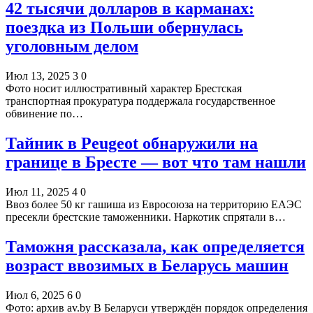
42 тысячи долларов в карманах:
поездка из Польши обернулась
уголовным делом
Июл 13, 2025
3
0
Фото носит иллюстративный характер Брестская
транспортная прокуратура поддержала государственное
обвинение по…
Тайник в Peugeot обнаружили на
границе в Бресте — вот что там нашли
Июл 11, 2025
4
0
Ввоз более 50 кг гашиша из Евросоюза на территорию ЕАЭС
пресекли брестские таможенники. Наркотик спрятали в…
Таможня рассказала, как определяется
возраст ввозимых в Беларусь машин
Июл 6, 2025
6
0
Фото: архив av.by В Беларуси утверждён порядок определения