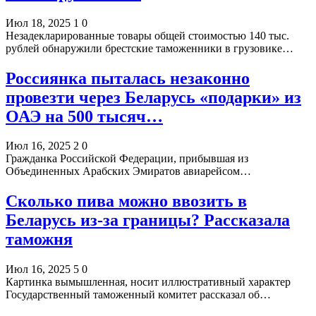
Июл 18, 2025
1
0
Незадекларированные товары общей стоимостью 140 тыс.
рублей обнаружили брестские таможенники в грузовике…
Россиянка пыталась незаконно
провезти через Беларусь «подарки» из
ОАЭ на 500 тысяч…
Июл 16, 2025
2
0
Гражданка Российской Федерации, прибывшая из
Объединенных Арабских Эмиратов авиарейсом…
Сколько пива можно ввозить в
Беларусь из-за границы? Рассказала
таможня
Июл 16, 2025
5
0
Картинка вымышленная, носит иллюстративный характер
Государственный таможенный комитет рассказал об…