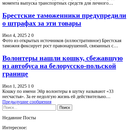
момента выпуска транспортных средств для личного…
Брестские таможенники предупредили
о штрафах за эти товары
Июл 4, 2025
2
0
Фото из открытых источников (иллюстративное) Брестская
таможня фиксирует рост правонарушений, связанных с…
Волонтеры нашли кошку, сбежавшую
из автобуса на белорусско-польской
границе
Июл 1, 2025
1
0
Кошку по имени Эйр волонтеры в шутку называют «33
несчастья». За ее недолгую жизнь ей действительно…
Предыдущие сообщения
Недавние Посты
Интересное: