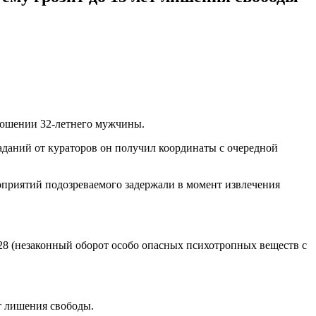
тношении 32-летнего мужчины.
заданий от кураторов он получил координаты с очередной
оприятий подозреваемого задержали в момент извлечения
28 (незаконный оборот особо опасных психотропных веществ с
т лишения свободы.