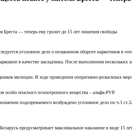
ледуется уголовное дело о незаконном обороте наркотиков в о
наркошоп в качестве закладчика. После выполнения нескольких 
удников милиции. В ходе проведения оперативно-розыскных мер
мов особо опасного психотропного вещества – альфа-PVP.
ошении подозреваемого возбуждено уголовное дело по ч.3 ст.3
 Беларусь предусматривает максимальное наказание в виде 15 ле