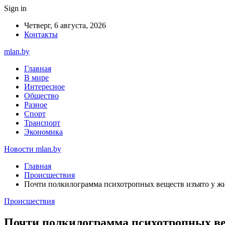
Sign in
Четверг, 6 августа, 2026
Контакты
mlan.by
Главная
В мире
Интересное
Общество
Разное
Спорт
Транспорт
Экономика
Новости mlan.by
Главная
Происшествия
Почти полкилограмма психотропных веществ изъято у жит
Происшествия
Почти полкилограмма психотропных вещ