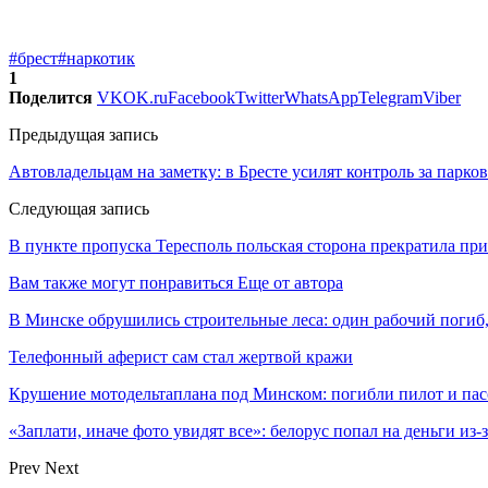
#брест
#наркотик
1
Поделится
VK
OK.ru
Facebook
Twitter
WhatsApp
Telegram
Viber
Предыдущая запись
Автовладельцам на заметку: в Бресте усилят контроль за парко
Следующая запись
В пункте пропуска Тересполь польская сторона прекратила пр
Вам также могут понравиться
Еще от автора
В Минске обрушились строительные леса: один рабочий погиб
Телефонный аферист сам стал жертвой кражи
Крушение мотодельтаплана под Минском: погибли пилот и па
«Заплати, иначе фото увидят все»: белорус попал на деньги из
Prev
Next