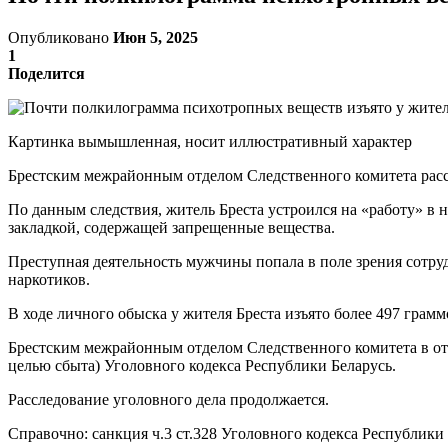
Опубликовано
Июн 5, 2025
1
Поделится
Картинка вымышленная, носит иллюстративный характер
Брестским межрайонным отделом Следственного комитета расс
По данным следствия, житель Бреста устроился на «работу» в 
закладкой, содержащей запрещенные вещества.
Преступная деятельность мужчины попала в поле зрения сотр
наркотиков.
В ходе личного обыска у жителя Бреста изъято более 497 грам
Брестским межрайонным отделом Следственного комитета в отн
целью сбыта) Уголовного кодекса Республики Беларусь.
Расследование уголовного дела продолжается.
Справочно: санкция ч.3 ст.328 Уголовного кодекса Республики