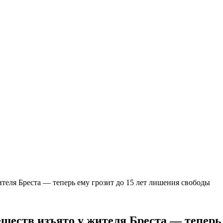
еля Бреста — теперь ему грозит до 15 лет лишения свободы
еств изъято у жителя Бреста — теперь 