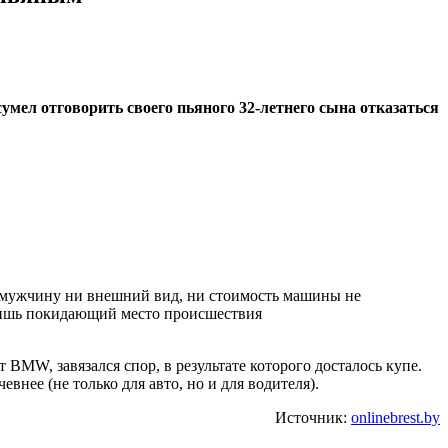
умел отговорить своего пьяного 32-летнего сына отказаться
о мужчину ни внешний вид, ни стоимость машины не
 лишь покидающий место происшествия
BMW, завязался спор, в результате которого досталось купе.
внее (не только для авто, но и для водителя).
Источник:
onlinebrest.by