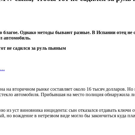
о благое. Однако методы бывают разные. В Испании отец не с
л автомобиль.
ко…
ена на вторичном рынке составляет около 16 тысяч долларов. Н
ил стекло автомобиля. Прибывшая на место полиция обнаружила
из уст виновника инцидента: сын отказался отдавать ключи от 
, но вождение в нетрезвом виде могло бы закончиться куда плаче