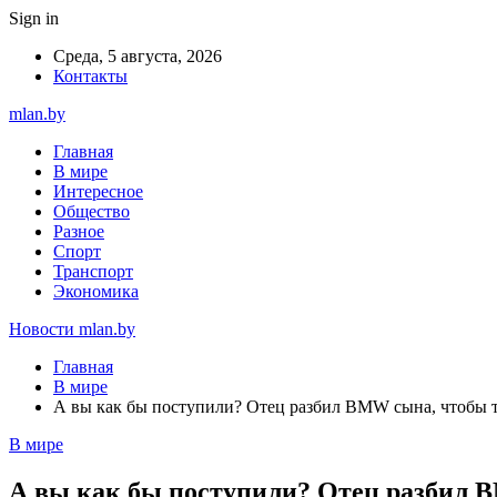
Sign in
Среда, 5 августа, 2026
Контакты
mlan.by
Главная
В мире
Интересное
Общество
Разное
Спорт
Транспорт
Экономика
Новости mlan.by
Главная
В мире
А вы как бы поступили? Отец разбил BMW сына, чтобы то
В мире
А вы как бы поступили? Отец разбил B