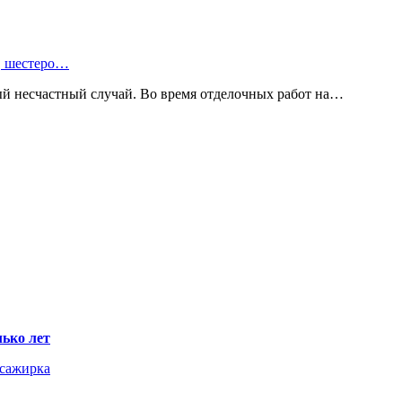
, шестеро…
й несчастный случай. Во время отделочных работ на…
ько лет
ссажирка