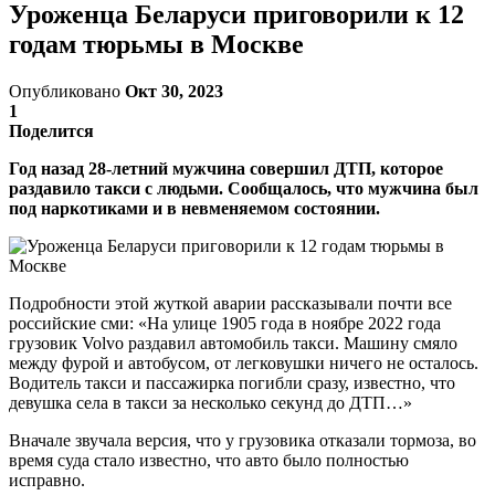
Уроженца Беларуси приговорили к 12
годам тюрьмы в Москве
Опубликовано
Окт 30, 2023
1
Поделится
Год назад 28-летний мужчина совершил ДТП, которое
раздавило такси с людьми. Сообщалось, что мужчина был
под наркотиками и в невменяемом состоянии.
Подробности этой жуткой аварии рассказывали почти все
российские сми: «На улице 1905 года в ноябре 2022 года
грузовик Volvo раздавил автомобиль такси. Машину смяло
между фурой и автобусом, от легковушки ничего не осталось.
Водитель такси и пассажирка погибли сразу, известно, что
девушка села в такси за несколько секунд до ДТП…»
Вначале звучала версия, что у грузовика отказали тормоза, во
время суда стало известно, что авто было полностью
исправно.