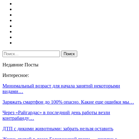
Недавние Посты
Интересное:
Минимальный возраст для начала занятий некоторыми
видами…
Заряжать смартфон до 100% опасно. Какие еще ошибки мы…
Через «Райгардас» в последний день работы везли
контрабанду…
ДТП с дикими животными: забрать нельзя оставить