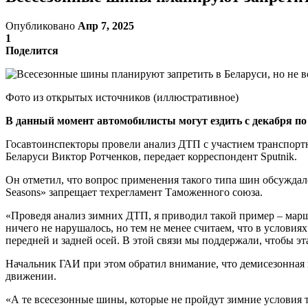
Опубликовано
Апр 7, 2025
1
Поделится
Фото из открытых источников (иллюстративное)
В данный момент автомобилисты могут ездить с декабря по м
Госавтоинспекторы провели анализ ДТП с участием транспор
Беларуси Виктор Ротченков, передает корреспондент Sputnik.
Он отметил, что вопрос применения такого типа шин обсуждал
Seasons» запрещает техрегламент Таможенного союза.
«Проведя анализ зимних ДТП, я приводил такой пример – марш
ничего не нарушалось, но тем не менее считаем, что в условия
передней и задней осей. В этой связи мы поддержали, чтобы э
Начальник ГАИ при этом обратил внимание, что демисезонная 
движении.
«А те всесезонные шины, которые не пройдут зимние условия т