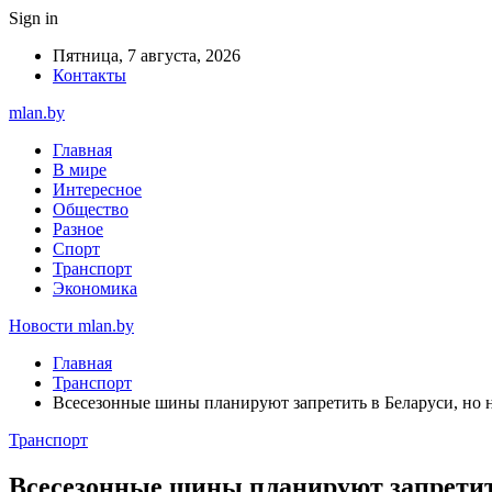
Sign in
Пятница, 7 августа, 2026
Контакты
mlan.by
Главная
В мире
Интересное
Общество
Разное
Спорт
Транспорт
Экономика
Новости mlan.by
Главная
Транспорт
Всесезонные шины планируют запретить в Беларуси, но н
Транспорт
Всесезонные шины планируют запретить