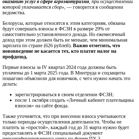
оказанию услуг в сфере агроэкотуризма
, при осуществлении
которой уплачивается сбор»,
— говорится в сообщении
ведомства.
Белорусы, которые относятся к этим категориям, обязаны
будут совершать взносы в ФСЗН в размере 29% от
самостоятельно установленного дохода. Но ежемесячный
доход при этом должен быть не меньше, чем минимальная
зарплата по стране (626 рублей).
Важно отметить, что
нововведение не касается тех, кто платит налог на
профдоход.
Первые взносы за IV квартал 2024 года должны быть
уплачены до 1 марта 2025 года. В Минтруда и соцзащиты
пошагово объяснили для новичков, с чего нужно начать это
делать:
зарегистрироваться в своем отделении ФСЗН;
после 1 октября создать «Личный кабинет плательщика
взносов» на сайте фонда.
Также уточняется, что при внесении взноса учитываются
только периоды осуществления деятельности. Чтобы не
платить за «простой», каждый год до 31 марта нужно будет
предоставлять в ФСЗН специальный документ
персонифицированного учета по форме ПУ-3.