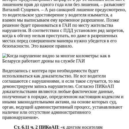
лишением прав до одного года или без лишения, – разъясняет
Виталий Сущевич. – А раз санкцией лишение предусмотрено,
то водительское удостоверение у водителя изымается, а
взамен мы выписываем ему временное разрешение. Позже
решение будет приниматься в ГАИ по месту жительства
нарушителя. В соответствии с ПДД установлен ряд запретов,
когда к обгону нельзя приступать, но даже в разрешенных
местах перед совершением маневра нужно убедится в его
безопасности. Это важное правило.
Видеозапись с коптера при необходимости будет
использоваться как доказательство. Не все водители
соглашаются с нарушениями, и если такое случается, то мы
демонстрируем запись нарушителю. Согласно ПИКоАП
доказательствами являются любые фактические данные,
полученные в порядке, определенном настоящим кодексом и
иными законодательными актами, на основе которых суд,
орган, ведущий административный процесс, устанавливают
наличие или отсутствие административного
правонарушения».
Ст. 6.11 ч. 2 ПИКоАП
: «к другим носителям