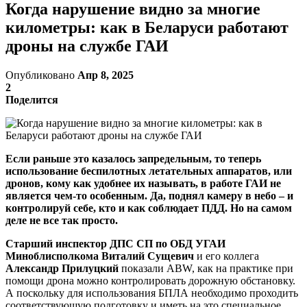
Когда нарушение видно за многие
километры: как в Беларуси работают
дроны на службе ГАИ
Опубликовано
Апр 8, 2025
2
Поделится
Если раньше это казалось запредельным, то теперь
использование беспилотных летательных аппаратов, или
дронов, кому как удобнее их называть, в работе ГАИ не
является чем-то особенным. Да, поднял камеру в небо – и
контролируй себе, кто и как соблюдает ПДД. Но на самом
деле не все так просто.
Старший инспектор ДПС СП по ОБД УГАИ
Миноблисполкома Виталий Сущевич
и его коллега
Александр Прилуцкий
показали ABW, как на практике при
помощи дрона можно контролировать дорожную обстановку.
А поскольку для использования БПЛА необходимо проходить
соответствующую подготовку и иметь на это специальное