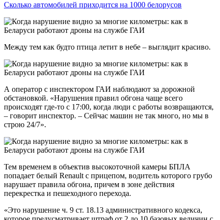
Сколько автомобилей приходится на 1000 белорусов
Между тем как будто птица летит в небе – выглядит красиво.
А оператор с инспектором ГАИ наблюдают за дорожной
обстановкой. «Нарушения правил обгона чаще всего
происходят где-то с 17:00, когда люди с работы возвращаются,
– говорит инспектор. – Сейчас машин не так много, но мы в
строю 24/7».
Тем временем в объектив высокоточной камеры БПЛА
попадает белый Renault с прицепом, водитель которого грубо
нарушает правила обгона, причем в зоне действия
перекрестка и пешеходного перехода.
«Это нарушение ч. 9 ст. 18.13 административного кодекса,
которое предусматривает штраф от 2 до 10 базовых величин с