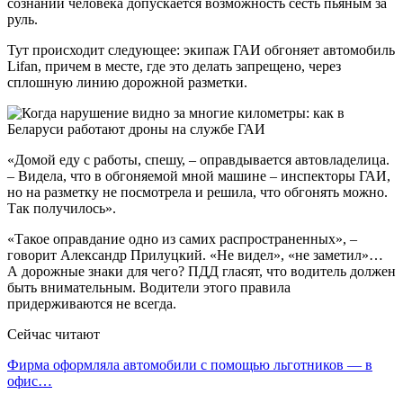
сознании человека допускается возможность сесть пьяным за
руль.
Тут происходит следующее: экипаж ГАИ обгоняет автомобиль
Lifan, причем в месте, где это делать запрещено, через
сплошную линию дорожной разметки.
«Домой еду с работы, спешу, – оправдывается автовладелица.
– Видела, что в обгоняемой мной машине – инспекторы ГАИ,
но на разметку не посмотрела и решила, что обгонять можно.
Так получилось».
«Такое оправдание одно из самих распространенных», –
говорит Александр Прилуцкий. «Не видел», «не заметил»…
А дорожные знаки для чего? ПДД гласят, что водитель должен
быть внимательным. Водители этого правила
придерживаются не всегда.
Сейчас читают
Фирма оформляла автомобили с помощью льготников — в
офис…