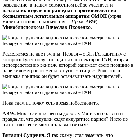
разрешение, в нашем совместном рейде участвует и
начальник отделения разведки и противодействия
беспилотным летательным аппаратам ОМОН
(отряд
милиции особого назначения. –
Прим. ABW
)
Миноблисполкома Вячеслав Яковенко
.
Разделяемся на две группы. Первая – с БПЛА, картинку с
которого будет получать один из инспекторов ГАИ, вторая –
непосредственно экипаж, который занимает свою позицию в
паре километров от места запуска «птицы». Роль этого
экипажа понятна: он будет останавливать нарушителей.
Пока едем на точку, есть время побеседовать.
ABW.
Много ли лихачей на дорогах Минской области и
правда ли, что девушки ездят аккуратнее парней? И кто из
них наглее, если можно так выразиться?
Виталий Сущевич.
Я так скажу: стал замечать, что