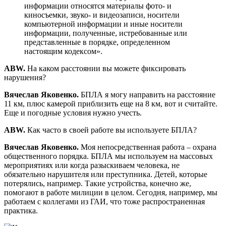
информации относятся материалы фото- и
киносъемки, звуко- и видеозаписи, носители
компьютерной информации и иные носители
информации, полученные, истребованные или
представленные в порядке, определенном
настоящим кодексом».
ABW.
На каком расстоянии вы можете фиксировать
нарушения?
Вячеслав Яковенко.
БПЛА я могу направить на расстояние
11 км, плюс камерой приблизить еще на 8 км, вот и считайте.
Еще и погодные условия нужно учесть.
ABW.
Как часто в своей работе вы используете БПЛА?
Вячеслав Яковенко.
Моя непосредственная работа – охрана
общественного порядка. БПЛА мы используем на массовых
мероприятиях или когда разыскиваем человека, не
обязательно нарушителя или преступника. Детей, которые
потерялись, например. Такие устройства, конечно же,
помогают в работе милиции в целом. Сегодня, например, мы
работаем с коллегами из ГАИ, что тоже распространенная
практика.