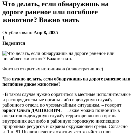
Что делать, если обнаружишь на
дороге раненое или погибшее
животное? Важно знать
Опубликовано
Апр 8, 2025
1
Поделится
Фото из открытых источников (иллюстративное)
Что нужно делать, если обнаружишь на дороге раненое или
погибшее дикое животное?
«В таком случае нужно обратиться в местные исполнительные
и распорядительные органы либо в дежурную службу
районного отдела по чрезвычайным ситуациям, – говорит
юрист Ольга ДАШКЕВИЧ
. – Также можно позвонить в
оперативно-дежурную службу территориального органа
внутренних дел либо в районную городскую инспекцию
природных ресурсов и охраны окружающей среды. Согласно
ч. 1 п. 81 Правил ведения охотничьего хозяйства при