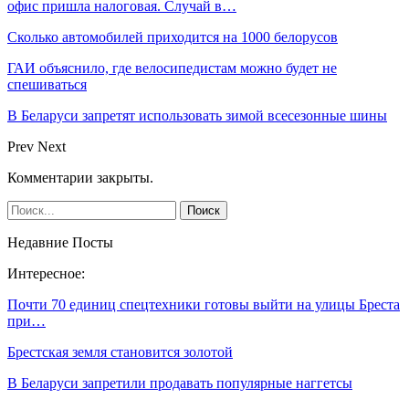
офис пришла налоговая. Случай в…
Сколько автомобилей приходится на 1000 белорусов
ГАИ объяснило, где велосипедистам можно будет не
спешиваться
В Беларуси запретят использовать зимой всесезонные шины
Prev
Next
Комментарии закрыты.
Недавние Посты
Интересное:
Почти 70 единиц спецтехники готовы выйти на улицы Бреста
при…
Брестская земля становится золотой
В Беларуси запретили продавать популярные наггетсы