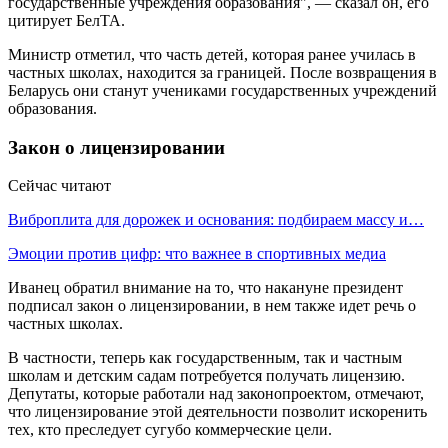
государственные учреждения образования", — сказал он, его
цитирует БелТА.
Министр отметил, что часть детей, которая ранее училась в
частных школах, находится за границей. После возвращения в
Беларусь они станут учениками государственных учреждений
образования.
Закон о лицензировании
Сейчас читают
Виброплита для дорожек и основания: подбираем массу и…
Эмоции против цифр: что важнее в спортивных медиа
Иванец обратил внимание на то, что накануне президент
подписал закон о лицензировании, в нем также идет речь о
частных школах.
В частности, теперь как государственным, так и частным
школам и детским садам потребуется получать лицензию.
Депутаты, которые работали над законопроектом, отмечают,
что лицензирование этой деятельности позволит искоренить
тех, кто преследует сугубо коммерческие цели.