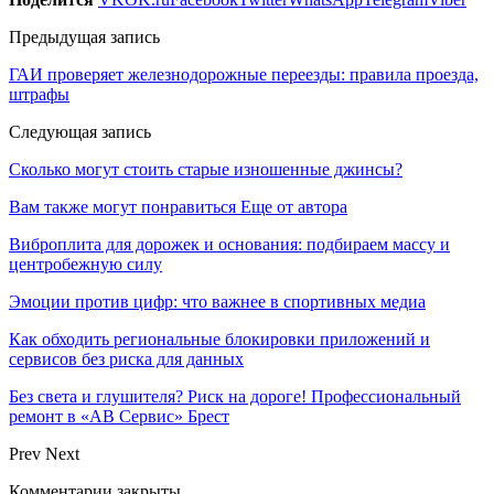
Предыдущая запись
ГАИ проверяет железнодорожные переезды: правила проезда,
штрафы
Следующая запись
Сколько могут стоить старые изношенные джинсы?
Вам также могут понравиться
Еще от автора
Виброплита для дорожек и основания: подбираем массу и
центробежную силу
Эмоции против цифр: что важнее в спортивных медиа
Как обходить региональные блокировки приложений и
сервисов без риска для данных
Без света и глушителя? Риск на дороге! Профессиональный
ремонт в «АВ Сервис» Брест
Prev
Next
Комментарии закрыты.