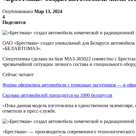
Опубликовано
Мар 13, 2024
4
Поделится
ОАО «Брестмаш» создал уникальный для Беларуси автомобил
«БЕЛАВТОМАЗ».
Спецтехника сделана на базе МАЗ-365022 совместно с Брестс
чрезвычайной ситуации личного состава и специального обору
Сейчас читают
Фирма оформляла автомобили с помощью льготников — в оф
Сколько автомобилей приходится на 1000 белорусов
«Пока данная модель изготовлена в единственном экземпляре,
отметили в пресс-службе.
«Брестмаш» — производитель современного технологического