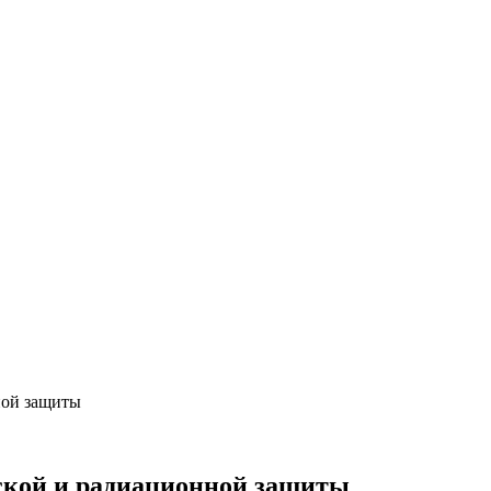
ной защиты
ской и радиационной защиты