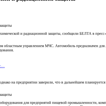
ь химической и радиационной защиты, сообщили БЕЛТА в прес
ким областным управлением МЧС. Автомобиль предназначен для 
дования.
ис…
 однако на предприятии заверили, что в дальнейшем планирует
 оборудования для предприятий пищевой промышленности, комп