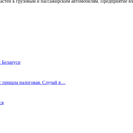
частей к грузовым и пассажирским автомобилям. Предприятие
 Беларуси
с пришла налоговая. Случай в…
ся