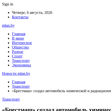
Sign in
Четверг, 6 августа, 2026
Контакты
mlan.by
Главная
В мире
Интересное
Общество
Разное
Спорт
Транспорт
Экономика
Новости mlan.by
Главная
Транспорт
«Брестмаш» создал автомобиль химической и радиацион
Транспорт
«Брестмаш» создал автомобиль химиче