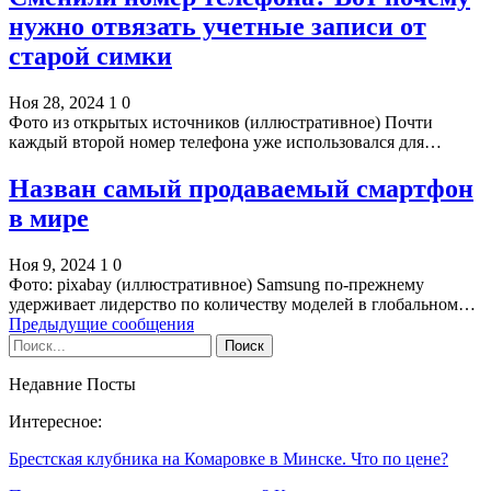
нужно отвязать учетные записи от
старой симки
Ноя 28, 2024
1
0
Фото из открытых источников (иллюстративное) Почти
каждый второй номер телефона уже использовался для…
Назван самый продаваемый смартфон
в мире
Ноя 9, 2024
1
0
Фото: pixabay (иллюстративное) Samsung по-прежнему
удерживает лидерство по количеству моделей в глобальном…
Предыдущие сообщения
Недавние Посты
Интересное:
Брестская клубника на Комаровке в Минске. Что по цене?