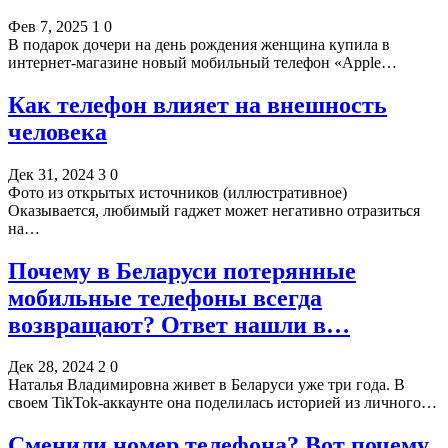
Фев 7, 2025
1
0
В подарок дочери на день рождения женщина купила в
интернет-магазине новый мобильный телефон «Apple…
Как телефон влияет на внешность
человека
Дек 31, 2024
3
0
Фото из открытых источников (иллюстративное)
Оказывается, любимый гаджет может негативно отразиться
на…
Почему в Беларуси потерянные
мобильные телефоны всегда
возвращают? Ответ нашли в…
Дек 28, 2024
2
0
Наталья Владимировна живет в Беларуси уже три года. В
своем TikTok-аккаунте она поделилась историей из личного…
Сменили номер телефона? Вот почему