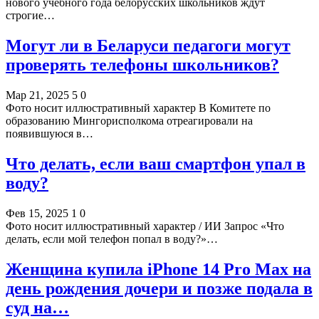
нового учебного года белорусских школьников ждут
строгие…
Могут ли в Беларуси педагоги могут
проверять телефоны школьников?
Мар 21, 2025
5
0
Фото носит иллюстративный характер В Комитете по
образованию Мингорисполкома отреагировали на
появившуюся в…
Что делать, если ваш смартфон упал в
воду?
Фев 15, 2025
1
0
Фото носит иллюстративный характер / ИИ Запрос «Что
делать, если мой телефон попал в воду?»…
Женщина купила iPhone 14 Pro Max на
день рождения дочери и позже подала в
суд на…