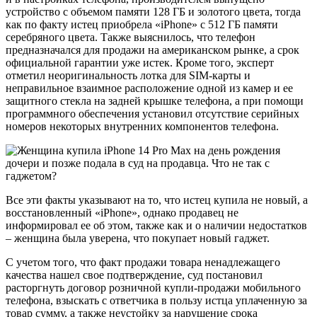
устройство с объемом памяти 128 ГБ и золотого цвета, тогда
как по факту истец приобрела «iPhone» с 512 ГБ памяти
серебряного цвета. Также выяснилось, что телефон
предназначался для продажи на американском рынке, а срок
официальной гарантии уже истек. Кроме того, эксперт
отметил неоригинальность лотка для SIM-карты и
неправильное взаимное расположение одной из камер и ее
защитного стекла на задней крышке телефона, а при помощи
программного обеспечения установил отсутствие серийных
номеров некоторых внутренних компонентов телефона.
Все эти факты указывают на то, что истец купила не новый, а
восстановленный «iPhone», однако продавец не
информировал ее об этом, также как и о наличии недостатков
– женщина была уверена, что покупает новый гаджет.
С учетом того, что факт продажи товара ненадлежащего
качества нашел свое подтверждение, суд постановил
расторгнуть договор розничной купли-продажи мобильного
телефона, взыскать с ответчика в пользу истца уплаченную за
товар сумму, а также неустойку за нарушение срока