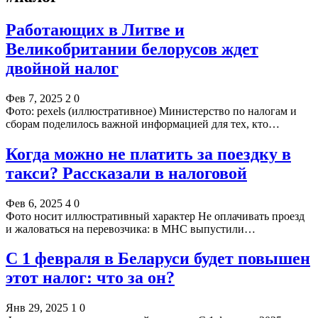
Работающих в Литве и
Великобритании белорусов ждет
двойной налог
Фев 7, 2025
2
0
Фото: pexels (иллюстративное) Министерство по налогам и
сборам поделилось важной информацией для тех, кто…
Когда можно не платить за поездку в
такси? Рассказали в налоговой
Фев 6, 2025
4
0
Фото носит иллюстративный характер Не оплачивать проезд
и жаловаться на перевозчика: в МНС выпустили…
С 1 февраля в Беларуси будет повышен
этот налог: что за он?
Янв 29, 2025
1
0