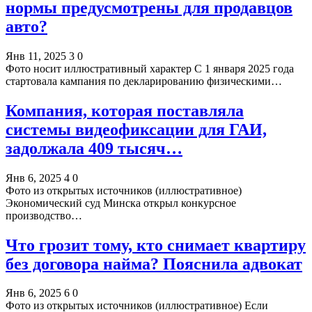
нормы предусмотрены для продавцов
авто?
Янв 11, 2025
3
0
Фото носит иллюстративный характер С 1 января 2025 года
стартовала кампания по декларированию физическими…
Компания, которая поставляла
системы видеофиксации для ГАИ,
задолжала 409 тысяч…
Янв 6, 2025
4
0
Фото из открытых источников (иллюстративное)
Экономический суд Минска открыл конкурсное
производство…
Что грозит тому, кто снимает квартиру
без договора найма? Пояснила адвокат
Янв 6, 2025
6
0
Фото из открытых источников (иллюстративное) Если