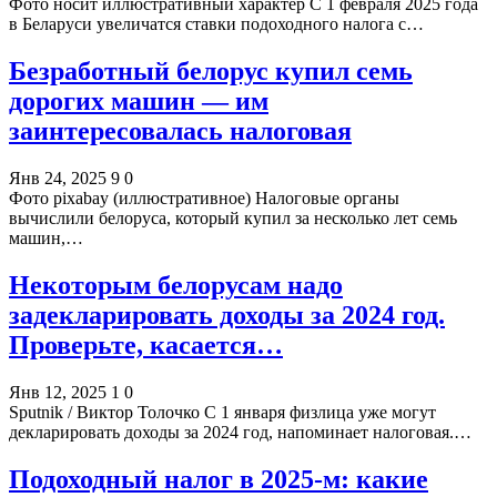
Фото носит иллюстративный характер С 1 февраля 2025 года
в Беларуси увеличатся ставки подоходного налога с…
Безработный белорус купил семь
дорогих машин — им
заинтересовалась налоговая
Янв 24, 2025
9
0
Фото pixabay (иллюстративное) Налоговые органы
вычислили белоруса, который купил за несколько лет семь
машин,…
Некоторым белорусам надо
задекларировать доходы за 2024 год.
Проверьте, касается…
Янв 12, 2025
1
0
Sputnik / Виктор Толочко С 1 января физлица уже могут
декларировать доходы за 2024 год, напоминает налоговая.…
Подоходный налог в 2025-м: какие