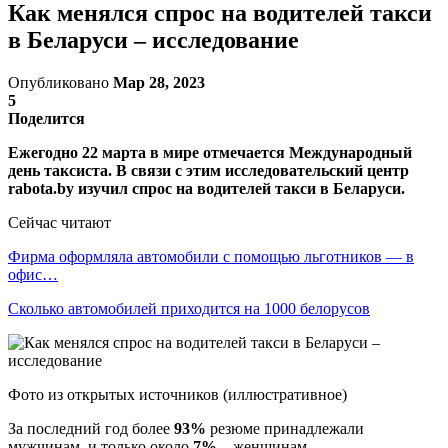
Как менялся спрос на водителей такси
в Беларуси – исследование
Опубликовано
Мар 28, 2023
5
Поделится
Ежегодно 22 марта в мире отмечается Международный
день таксиста. В связи с этим исследовательский центр
rabota.by изучил спрос на водителей такси в Беларуси.
Сейчас читают
Фирма оформляла автомобили с помощью льготников — в
офис…
Сколько автомобилей приходится на 1000 белорусов
Фото из открытых источников (иллюстративное)
За последний год более
93%
резюме принадлежали
мужчинам, и только около
7%
– женщинам.