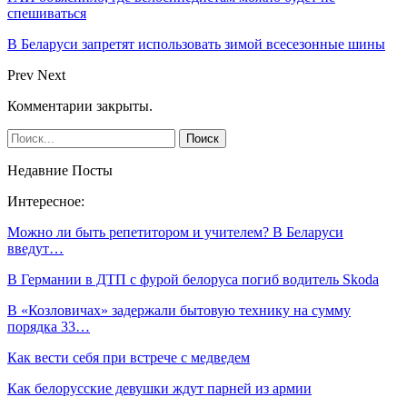
спешиваться
В Беларуси запретят использовать зимой всесезонные шины
Prev
Next
Комментарии закрыты.
Недавние Посты
Интересное:
Можно ли быть репетитором и учителем? В Беларуси
введут…
В Германии в ДТП с фурой белоруса погиб водитель Skoda
В «Козловичах» задержали бытовую технику на сумму
порядка 33…
Как вести себя при встрече с медведем
Как белорусские девушки ждут парней из армии