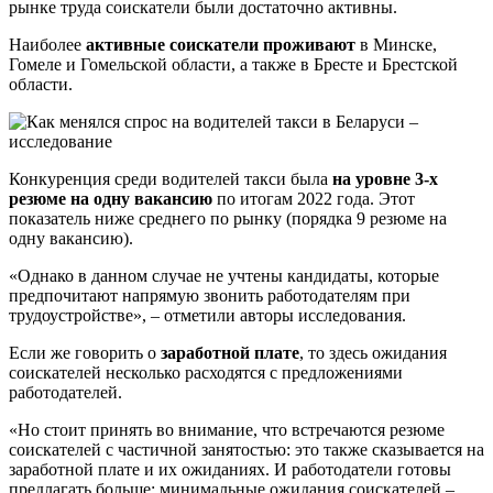
рынке труда соискатели были достаточно активны.
Наиболее
активные соискатели проживают
в Минске,
Гомеле и Гомельской области, а также в Бресте и Брестской
области.
Конкуренция среди водителей такси была
на уровне 3-х
резюме на одну вакансию
по итогам 2022 года. Этот
показатель ниже среднего по рынку (порядка 9 резюме на
одну вакансию).
«Однако в данном случае не учтены кандидаты, которые
предпочитают напрямую звонить работодателям при
трудоустройстве», – отметили авторы исследования.
Если же говорить о
заработной плате
, то здесь ожидания
соискателей несколько расходятся с предложениями
работодателей.
«Но стоит принять во внимание, что встречаются резюме
соискателей с частичной занятостью: это также сказывается на
заработной плате и их ожиданиях. И работодатели готовы
предлагать больше: минимальные ожидания соискателей –