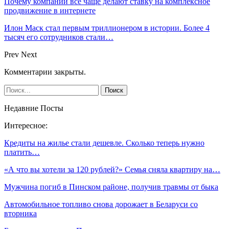
Почему компании все чаще делают ставку на комплексное
продвижение в интернете
Илон Маск стал первым триллионером в истории. Более 4
тысяч его сотрудников стали…
Prev
Next
Комментарии закрыты.
Недавние Посты
Интересное:
Кредиты на жилье стали дешевле. Сколько теперь нужно
платить…
«А что вы хотели за 120 рублей?» Семья сняла квартиру на…
Мужчина погиб в Пинском районе, получив травмы от быка
Автомобильное топливо снова дорожает в Беларуси со
вторника