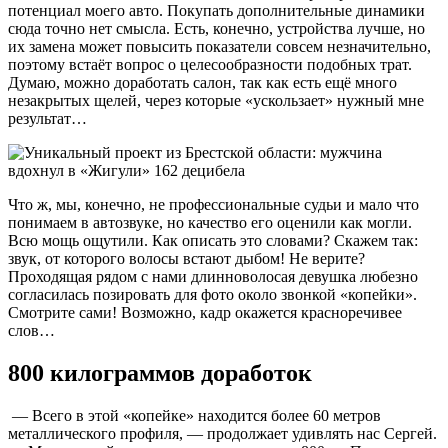
потенциал моего авто. Покупать дополнительные динамики
сюда точно нет смысла. Есть, конечно, устройства лучше, но
их замена может повысить показатели совсем незначительно,
поэтому встаёт вопрос о целесообразности подобных трат.
Думаю, можно доработать салон, так как есть ещё много
незакрытых щелей, через которые «ускользает» нужный мне
результат…
Что ж, мы, конечно, не профессиональные судьи и мало что
понимаем в автозвуке, но качество его оценили как могли.
Всю мощь ощутили. Как описать это словами? Скажем так:
звук, от которого волосы встают дыбом! Не верите?
Проходящая рядом с нами длинноволосая девушка любезно
согласилась позировать для фото около звонкой «копейки».
Смотрите сами! Возможно, кадр окажется красноречивее
слов…
800 килограммов доработок
— Всего в этой «копейке» находится более 60 метров
металлического профиля, — продолжает удивлять нас Сергей.