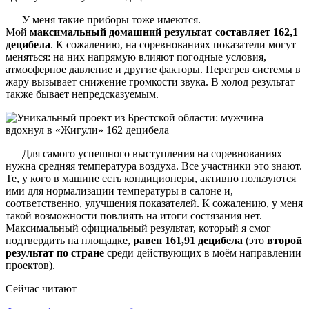
— У меня такие приборы тоже имеются.
Мой
максимальный домашний результат составляет 162,1
децибела
. К сожалению, на соревнованиях показатели могут
меняться: на них напрямую влияют погодные условия,
атмосферное давление и другие факторы. Перегрев системы в
жару вызывает снижение громкости звука. В холод результат
также бывает непредсказуемым.
— Для самого успешного выступления на соревнованиях
нужна средняя температура воздуха. Все участники это знают.
Те, у кого в машине есть кондиционеры, активно пользуются
ими для нормализации температуры в салоне и,
соответственно, улучшения показателей. К сожалению, у меня
такой возможности повлиять на итоги состязания нет.
Максимальный официальный результат, который я смог
подтвердить на площадке,
равен 161,91 децибела
(это
второй
результат по стране
среди действующих в моём направлении
проектов).
Сейчас читают