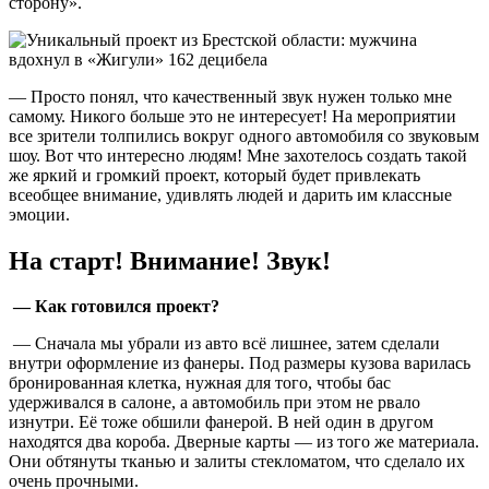
сторону».
— Просто понял, что качественный звук нужен только мне
самому. Никого больше это не интересует! На мероприятии
все зрители толпились вокруг одного автомобиля со звуковым
шоу. Вот что интересно людям! Мне захотелось создать такой
же яркий и громкий проект, который будет привлекать
всеобщее внимание, удивлять людей и дарить им классные
эмоции.
На старт! Внимание! Звук!
— Как готовился проект?
— Сначала мы убрали из авто всё лишнее, затем сделали
внутри оформление из фанеры. Под размеры кузова варилась
бронированная клетка, нужная для того, чтобы бас
удерживался в салоне, а автомобиль при этом не рвало
изнутри. Её тоже обшили фанерой. В ней один в другом
находятся два короба. Дверные карты — из того же материала.
Они обтянуты тканью и залиты стекломатом, что сделало их
очень прочными.