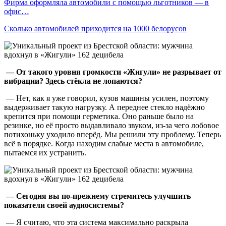
Фирма оформляла автомобили с помощью льготников — в
офис…
Сколько автомобилей приходится на 1000 белорусов
— От такого уровня громкости «Жигули» не разрывает от
вибрации? Здесь стёкла не лопаются?
— Нет, как я уже говорил, кузов машины усилен, поэтому
выдерживает такую нагрузку. А переднее стекло надёжно
крепится при помощи герметика. Оно раньше было на
резинке, но её просто выдавливало звуком, из-за чего лобовое
потихоньку уходило вперёд. Мы решили эту проблему. Теперь
всё в порядке. Когда находим слабые места в автомобиле,
пытаемся их устранить.
— Сегодня вы по-прежнему стремитесь улучшить
показатели своей аудиосистемы?
— Я считаю, что эта система максимально раскрыла