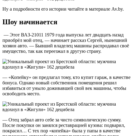
Ну а подробности его истории читайте в материале Av.by.
Шоу начинается
— Этот ВАЗ-21011 1979 года выпуска лет двадцать назад
приобрёл мой отец, — начинает рассказ Сергей, нынешний
хозяин авто. — Бывший владелец машины распродавал своё
имущество, так как переезжал в другую страну.
— «Копейку» он предлагал тому, кто купит гараж, в качестве
бонуса. Однако новый собственник помещения решил
избавиться от уныло доживавшей свой век машины, чтобы
освободить место.
— Отец забрал авто себе за чисто символическую сумму.
После покупки он занялся реставрацией кузова: подварил,
покрасил… С тех пор «копейка» была у папы в качестве