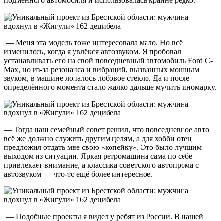
подменного автомобиля и использовалась крайне редко.
— Меня эта модель тоже интересовала мало. Но всё
изменилось, когда я увлёкся автозвуком. Я пробовал
устанавливать его на свой повседневный автомобиль Ford C-
Max, но из-за резонанса и вибраций, вызванных мощным
звуком, в машине лопалось лобовое стекло. Да и после
определённого момента стало жалко дальше мучить иномарку.
— Тогда наш семейный совет решил, что повседневное авто
всё же должно служить другим целям, а для хобби отец
предложил отдать мне свою «копейку». Это было лучшим
выходом из ситуации. Яркая ретромашина сама по себе
привлекает внимание, а классика советского автопрома с
автозвуком — что-то ещё более интересное.
— Подобные проекты я видел у ребят из России. В нашей