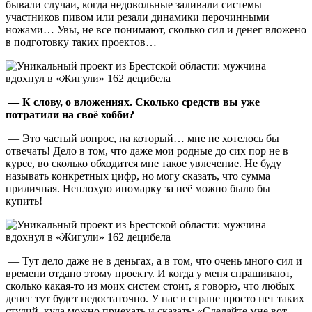
бывали случаи, когда недовольные заливали системы
участников пивом или резали динамики перочинными
ножами… Увы, не все понимают, сколько сил и денег вложено
в подготовку таких проектов…
— К слову, о вложениях. Сколько средств вы уже
потратили на своё хобби?
— Это частый вопрос, на который… мне не хотелось бы
отвечать! Дело в том, что даже мои родные до сих пор не в
курсе, во сколько обходится мне такое увлечение. Не буду
называть конкретных цифр, но могу сказать, что сумма
приличная. Неплохую иномарку за неё можно было бы
купить!
— Тут дело даже не в деньгах, а в том, что очень много сил и
времени отдано этому проекту. И когда у меня спрашивают,
сколько какая-то из моих систем стоит, я говорю, что любых
денег тут будет недостаточно. У нас в стране просто нет таких
студий, куда можно приехать и сказать: «Сделайте мне вот