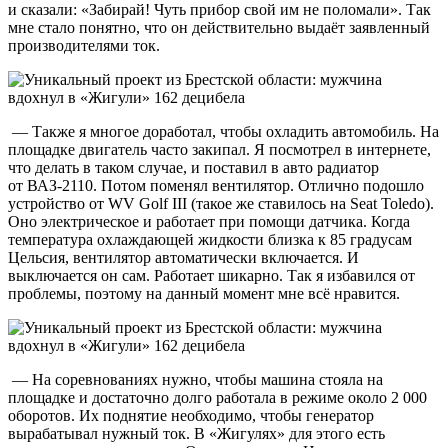
и сказали: «Забирай! Чуть прибор свой им не поломали». Так
мне стало понятно, что он действительно выдаёт заявленный
производителями ток.
— Также я многое доработал, чтобы охладить автомобиль. На
площадке двигатель часто закипал. Я посмотрел в интернете,
что делать в таком случае, и поставил в авто радиатор
от ВАЗ-2110. Потом поменял вентилятор. Отлично подошло
устройство от WV Golf III (такое же ставилось на Seat Toledo).
Оно электрическое и работает при помощи датчика. Когда
температура охлаждающей жидкости близка к 85 градусам
Цельсия, вентилятор автоматически включается. И
выключается он сам. Работает шикарно. Так я избавился от
проблемы, поэтому на данный момент мне всё нравится.
— На соревнованиях нужно, чтобы машина стояла на
площадке и достаточно долго работала в режиме около 2 000
оборотов. Их поднятие необходимо, чтобы генератор
вырабатывал нужный ток. В «Жигулях» для этого есть