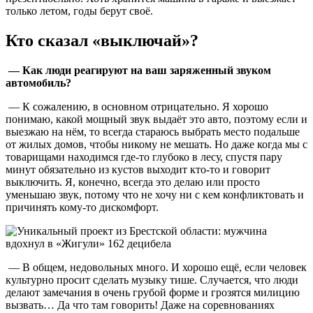
только летом, годы берут своё.
Кто сказал «выключай»?
— Как люди реагируют на ваш заряженный звуком
автомобиль?
— К сожалению, в основном отрицательно. Я хорошо
понимаю, какой мощный звук выдаёт это авто, поэтому если и
выезжаю на нём, то всегда стараюсь выбрать место подальше
от жилых домов, чтобы никому не мешать. Но даже когда мы с
товарищами находимся где-то глубоко в лесу, спустя пару
минут обязательно из кустов выходит кто-то и говорит
выключить. Я, конечно, всегда это делаю или просто
уменьшаю звук, потому что не хочу ни с кем конфликтовать и
причинять кому-то дискомфорт.
— В общем, недовольных много. И хорошо ещё, если человек
культурно просит сделать музыку тише. Случается, что люди
делают замечания в очень грубой форме и грозятся милицию
вызвать… Да что там говорить! Даже на соревнованиях