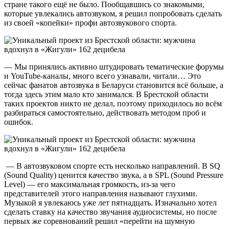
стране такого ещё не было. Пообщавшись со знакомыми,
которые увлекались автозвуком, я решил попробовать сделать
из своей «копейки» профи автозвукового спорта.
— Мы принялись активно штудировать тематические форумы
и YouTube-каналы, много всего узнавали, читали… Это
сейчас фанатов автозвука в Беларуси становится всё больше, а
тогда здесь этим мало кто занимался. В Брестской области
таких проектов никто не делал, поэтому приходилось во всём
разбираться самостоятельно, действовать методом проб и
ошибок.
— В автозвуковом спорте есть несколько направлений. В SQ
(Sound Quality) ценится качество звука, а в SPL (Sound Pressure
Level) — его максимальная громкость, из-за чего
представителей этого направления называют глухими.
Музыкой я увлекаюсь уже лет пятнадцать. Изначально хотел
сделать ставку на качество звучания аудиосистемы, но после
первых же соревнований решил «перейти на шумную