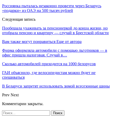
Россиянка пыталась незаконно провезти через Беларусь
«подарки» из ОАЭ на 500 тысяч рублей
Следующая запись
Пообещала ухаживать за пенсионеркой до конца жизни, но
отобрала пенсию и квартиру — случай в Брестской области
Вам также могут понравиться
Еще от автора
Фирма оформляла автомобили с помощью льготников — в
офис пришла налоговая. Случай в…
Сколько автомобилей приходится на 1000 белорусов
ГАИ объяснило, где велосипедистам можно будет не
спешиваться
В Беларуси запретят использовать зимой всесезонные шины
Prev
Next
Комментарии закрыты.