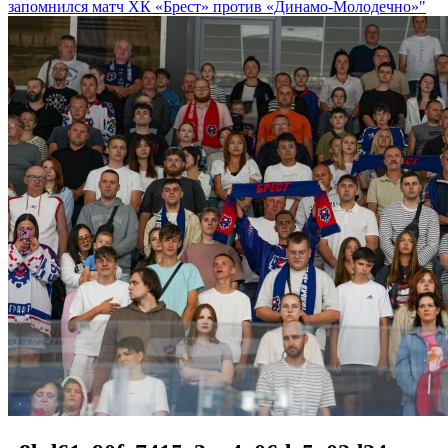
запомнился матч ХК «Брест» против «Динамо-Молодечно»"