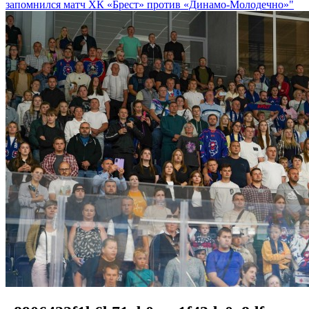
запомнился матч ХК «Брест» против «Динамо-Молодечно»"