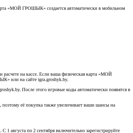
 карта «МОЙ ГРОШЫК» создается автоматически в мобильном
 расчете на кассе. Если ваша физическая карта «МОЙ
 или на сайте igra.groshyk.by.
groshyk.by. После этого игровые коды автоматически появятся в
поэтому её покупка также увеличивает ваши шансы на
. С 1 августа по 2 сентября включительно зарегистрируйте