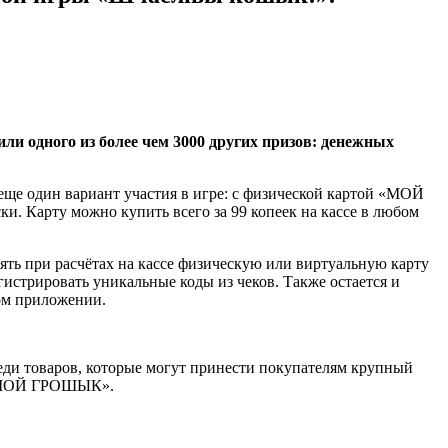
и одного из более чем 3000 других призов: денежных
 еще один вариант участия в игре: с физической картой «МОЙ
. Карту можно купить всего за 99 копеек на кассе в любом
ть при расчётах на кассе физическую или виртуальную карту
стрировать уникальные коды из чеков. Также остается и
ом приложении.
Среди товаров, которые могут принести покупателям крупный
та «МОЙ ГРОШЫК».