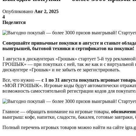
Опубликовано
Авг 2, 2025
4
Поделится
Совершайте привычные покупки в августе и станьте облада
выигрышей, бытовой техники и сертификатов на покупки!
1 августа в дискаунтерах «Грошык» стартует 5-й тур рекламно
ГРОШЫК» — при покупках с ней, так же как и с виртуальной к
дискаунтере «Грошык» и не забыть ее зарегистрировать.
Все, что нужно —
с 1 по 31 августа покупать игровые товар
«МОЙ ГРОШЫК». Игровые коды будут автоматически отражаться
возможность самостоятельной регистрации кодов для покупа
Главное — обращать внимание на игровые товары,
обозначен
выигрыш: кофе, напитки, сладости, бакалея, готовые завтрак
Полный перечень игровых товаров можно найти на сайте igra.gr