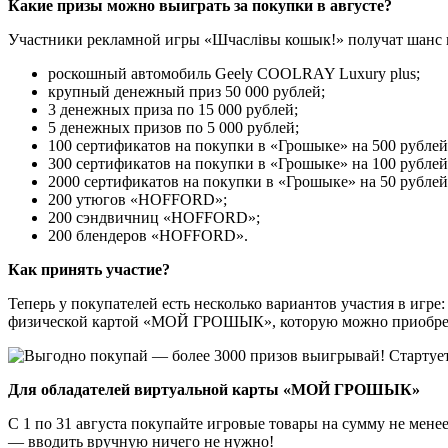
Какие призы можно выиграть за покупки в августе?
Участники рекламной игры «Шчаслiвы кошык!» получат шанс 
роскошный автомобиль Geely COOLRAY Luxury plus;
крупный денежный приз 50 000 рублей;
3 денежных приза по 15 000 рублей;
5 денежных призов по 5 000 рублей;
100 сертификатов на покупки в «Грошыке» на 500 рублей
300 сертификатов на покупки в «Грошыке» на 100 рублей
2000 сертификатов на покупки в «Грошыке» на 50 рублей
200 утюгов «HOFFORD»;
200 сэндвичниц «HOFFORD»;
200 блендеров «HOFFORD».
Как принять участие?
Теперь у покупателей есть несколько вариантов участия в
физической картой «МОЙ ГРОШЫК», которую можно приобрести
Для обладателей виртуальной карты «МОЙ ГРОШЫК»
С 1 по 31 августа покупайте игровые товары на сумму не ме
— вводить вручную ничего не нужно!