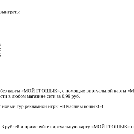
выиграть:
;
;
;
 игре: без карты «МОЙ ГРОШЫК», с помощью виртуальной карт
 в любом магазине сети за 0,99 руб.
нее 3 рублей и применяйте виртуальную карту «МОЙ ГРОШЫК» пр