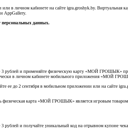
или в личном кабинете на сайте igra.groshyk.by. Виртуальная
и AppGallery.
ку персональных данных.
нее 3 рублей и применяйте физическую карту «МОЙ ГРОШЫК» при
чески в личном кабинете мобильного приложения «МОЙ ГРОШЫК»
йте ее до 2 сентября в мобильном приложении или на сайте igra.
 физическая карта «МОЙ ГРОШЫК» является игровым товаром, 
е 3 рублей и получайте уникальный код на отрывном купоне чека