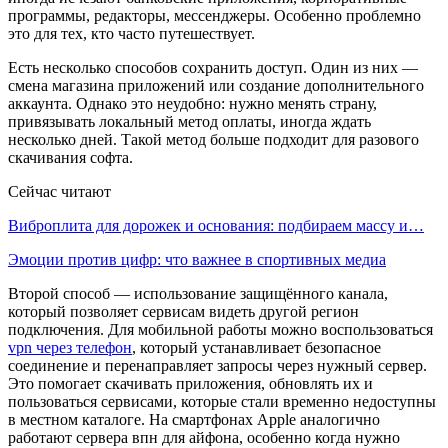
программы, редакторы, мессенджеры. Особенно проблемно
это для тех, кто часто путешествует.
Есть несколько способов сохранить доступ. Один из них —
смена магазина приложений или создание дополнительного
аккаунта. Однако это неудобно: нужно менять страну,
привязывать локальный метод оплаты, иногда ждать
несколько дней. Такой метод больше подходит для разового
скачивания софта.
Сейчас читают
Виброплита для дорожек и основания: подбираем массу и…
Эмоции против цифр: что важнее в спортивных медиа
Второй способ — использование защищённого канала,
который позволяет сервисам видеть другой регион
подключения. Для мобильной работы можно воспользоваться
vpn через телефон
, который устанавливает безопасное
соединение и перенаправляет запросы через нужный сервер.
Это помогает скачивать приложения, обновлять их и
пользоваться сервисами, которые стали временно недоступны
в местном каталоге. На смартфонах Apple аналогично
работают сервера впн для айфона, особенно когда нужно