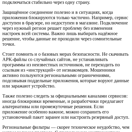
подключаться стабильно через одну страну.
Защищённое соединение полезно и в ситуациях, когда
приложения блокируются только частично. Например, сервис
доступен в браузере, но недоступен в магазине. Подключение
через нужный регион решает проблему без изменения
настроек всей системы. Важно лишь выбирать надёжное
решение, чтобы данные не проходили через сомнительные
точки.
Стоит помнить и о базовых мерах безопасности. Не скачивать
APK-файлы со случайных сайтов, не устанавливать
программы из неизвестных источников, не переходить по
ссылкам из «инструкций» от незнакомцев. Мошенники
активно пользуются региональными ограничениями,
подсовывая поддельные приложения, которые воруют данные
или заражают устройство.
Также полезно следить за официальными каналами сервисов:
иногда блокировки временные, и разработчики предлагают
альтернативы или промежуточные решения. Если
приложение особенно важное, можно сохранить его
установочный пакет заранее или настроить резервный доступ.
Региональные фильтры — скорее техническое неудобство, чем