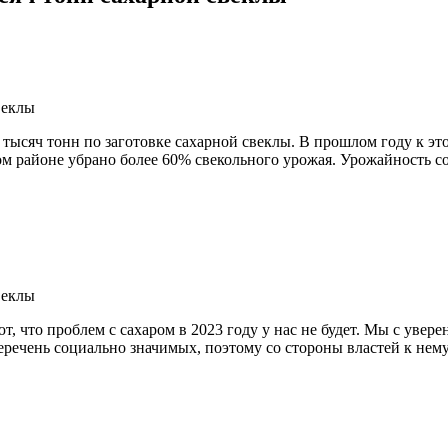
ысяч тонн по заготовке сахарной свеклы. В прошлом году к это
м районе убрано более 60% свекольного урожая. Урожайность сос
, что проблем с сахаром в 2023 году у нас не будет. Мы с увер
еречень социально значимых, поэтому со стороны властей к нем