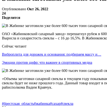
Опубликовано
Окт 26, 2022
24
Поделится
ОАО «Жабинковский сахарный завод» перешагнул рубеж в 600 т
Выросла и сахаристость свеклы – с 16 до 16,5%. В Жабинковско
Сейчас читают
Виброплита для дорожек и основания: подбираем массу и…
Эмоции против цифр: что важнее в спортивных медиа
«Объемы заготовки сахарной свеклы в текущем году показывают
свеклы будет не ниже прошлого года. Данный товар входит в п
райисполкома Вадим Кравчук.
#брестская_область
#жабинка
#сахар
#свекла