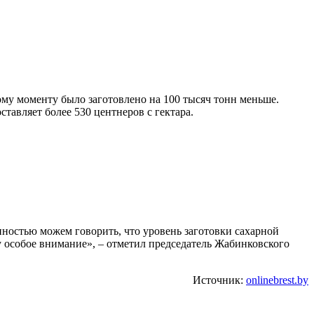
му моменту было заготовлено на 100 тысяч тонн меньше.
тавляет более 530 центнеров с гектара.
енностью можем говорить, что уровень заготовки сахарной
у особое внимание», – отметил председатель Жабинковского
Источник:
onlinebrest.by