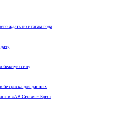
чего ждать по итогам года
адачу
тробежную силу
 без риска для данных
монт в «АВ Сервис» Брест