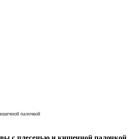
кишечной палочкой
авы с плесенью и кишечной палочкой