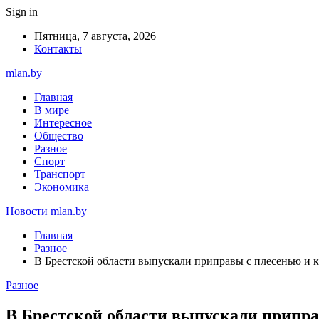
Sign in
Пятница, 7 августа, 2026
Контакты
mlan.by
Главная
В мире
Интересное
Общество
Разное
Спорт
Транспорт
Экономика
Новости mlan.by
Главная
Разное
В Брестской области выпускали приправы с плесенью и 
Разное
В Брестской области выпускали припр