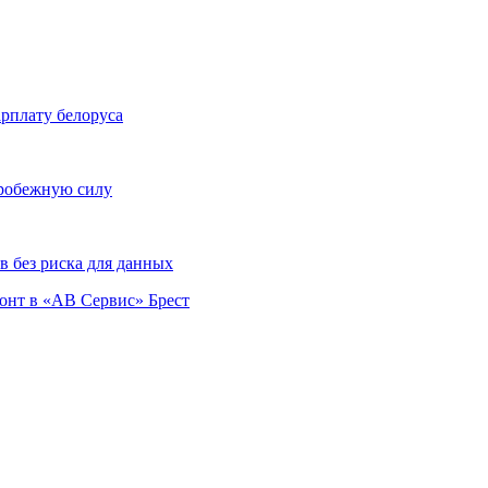
арплату белоруса
тробежную силу
 без риска для данных
монт в «АВ Сервис» Брест