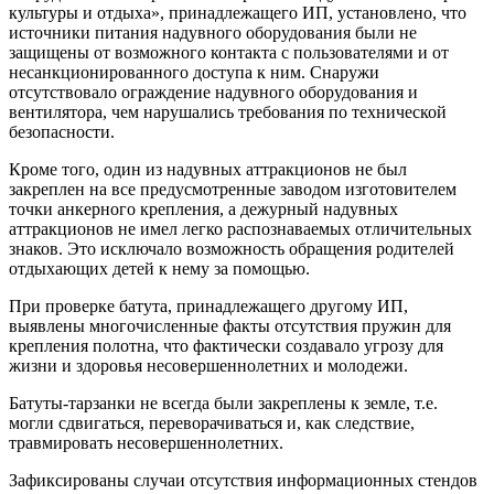
культуры и отдыха», принадлежащего ИП, установлено, что
источники питания надувного оборудования были не
защищены от возможного контакта с пользователями и от
несанкционированного доступа к ним. Снаружи
отсутствовало ограждение надувного оборудования и
вентилятора, чем нарушались требования по технической
безопасности.
Кроме того, один из надувных аттракционов не был
закреплен на все предусмотренные заводом изготовителем
точки анкерного крепления, а дежурный надувных
аттракционов не имел легко распознаваемых отличительных
знаков. Это исключало возможность обращения родителей
отдыхающих детей к нему за помощью.
При проверке батута, принадлежащего другому ИП,
выявлены многочисленные факты отсутствия пружин для
крепления полотна, что фактически создавало угрозу для
жизни и здоровья несовершеннолетних и молодежи.
Батуты-тарзанки не всегда были закреплены к земле, т.е.
могли сдвигаться, переворачиваться и, как следствие,
травмировать несовершеннолетних.
Зафиксированы случаи отсутствия информационных стендов