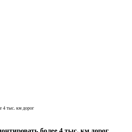
 4 тыс. км дорог
онтировать более 4 тыс. км дорог