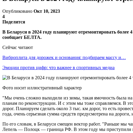
Опубликовано
Окт 10, 2023
4
Поделится
В Беларуси в 2024 году планируют отремонтировать более 
сообщает БЕЛТА.
Сейчас читают
Виброплита для дорожек и основания: подбираем массу и…
Эмоции против цифр: что важнее в спортивных медиа
Фото носит иллюстративный характер
"Мы очень сложно выходили из зимы, такая ямочность была на 
планам по реконструкции. И с этим мы тоже справляемся. В эт
дорог. Планируем сделать около 3 тыс. км дорог, то есть пров
года, очень серьезная сумма средств предусмотрена на дороги
По его словам, в Беларуси смещен вектор работ. "Раньше мы ча
Лепель — Полоцк — граница РФ. В этом году мы приступили к 