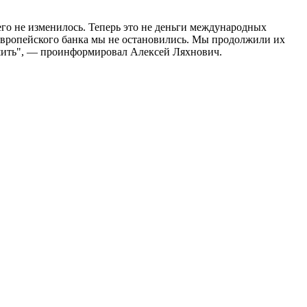
го не изменилось. Теперь это не деньги международных
 европейского банка мы не остановились. Мы продолжили их
ршить", — проинформировал Алексей Ляхнович.