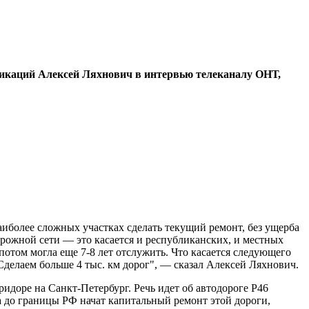
уникаций Алексей Ляхнович в интервью телеканалу ОНТ,
аиболее сложных участках сделать текущий ремонт, без ущерба
орожной сети — это касается и республиканских, и местных
потом могла еще 7-8 лет отслужить. Что касается следующего
Сделаем больше 4 тыс. км дорог", — сказал Алексей Ляхнович.
ридоре на Санкт-Петербург. Речь идет об автодороге Р46
 до границы РФ начат капитальный ремонт этой дороги,