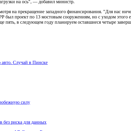
агрузки на ось", — добавил министр.
отря на прекращение западного финансирования. "Для нас ниче
БРР был проект по 13 мостовым сооружениям, но с уходом этого
еще пять, в следующем году планируем оставшиеся четыре заве
о авто. Случай в Пинске
тробежную силу
 без риска для данных