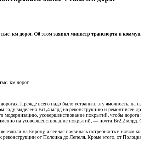
4 тыс. км дорог. Об этом заявил министр транспорта и комм
дорогах. Прежде всего надо было устранить эту ямочность, на н
ом году выделено Br1,4 млрд на реконструкцию и ремонт всей д
ести модернизацию, усовершенствование покрытий, чтобы дорога 
, именно на усовершенствование покрытий, — почти Br2,2 млрд. 
ще ездили на Европу, а сейчас появилась потребность в новом ко
реконструкции от Полоцка до Лепеля. Кроме этого, от Полоцка