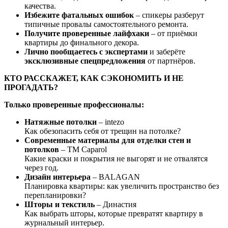
качества.
Избежите фатальных ошибок
– спикеры разберут
типичные провалы самостоятельного ремонта.
Получите проверенные лайфхаки
– от приёмки
квартиры до финального декора.
Лично пообщаетесь с экспертами
и заберёте
эксклюзивные спецпредложения
от партнёров.
КТО РАССКАЖЕТ, КАК СЭКОНОМИТЬ И НЕ
ПРОГАДАТЬ?
Только проверенные профессионалы:
Натяжные потолки
– intezo
Как обезопасить себя от трещин на потолке?
Современные материалы для отделки стен и
потолков
– ТМ Caparol
Какие краски и покрытия не выгорят и не отвалятся
через год.
Дизайн интерьера
– BALAGAN
Планировка квартиры: как увеличить пространство без
перепланировки?
Шторы и текстиль
– Династия
Как выбрать шторы, которые превратят квартиру в
журнальный интерьер.