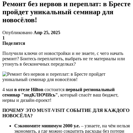
Ремонт без нервов и переплат: в Бресте
пройдет уникальный семинар для
новосёлов!
Опубликовано
Апр 25, 2025
1
Поделится
Получили ключи от новостройки и не знаете, с чего начать
ремонт? Боитесь переплатить, выбрать не те материалы или
утонуть в бесконечных переделках?
4 мая
в отеле
Hilton
состоится
первый региональный
семинар "подКЛЮЧИсь"
, который спасёт ваш бюджет,
нервы и дизайн-проект!
ПОЧЕМУ ЭТО MUST-VISIT СОБЫТИЕ ДЛЯ КАЖДОГО
НОВОСЁЛА?
Сэкономите минимум 2000 у.е.
– узнаете, на чём нельзя
экономить, а где можно сократить расходы без потери