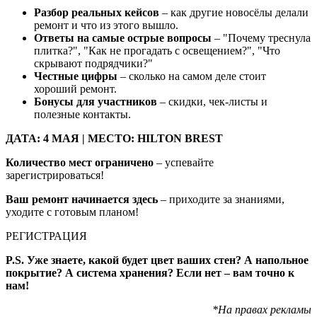
Разбор реальных кейсов
– как другие новосёлы делали
ремонт и что из этого вышло.
Ответы на самые острые вопросы
– "Почему треснула
плитка?", "Как не прогадать с освещением?", "Что
скрывают подрядчики?"
Честные цифры
– сколько на самом деле стоит
хороший ремонт.
Бонусы для участников
– скидки, чек-листы и
полезные контакты.
ДАТА: 4 МАЯ | МЕСТО: HILTON BREST
Количество мест ограничено
– успевайте
зарегистрироваться!
Ваш ремонт начинается здесь
– приходите за знаниями,
уходите с готовым планом!
РЕГИСТРАЦИЯ
P
.
S
.
Уже знаете, какой будет цвет ваших стен
?
А напольное
покрытие
?
А система хранения
?
Если нет – вам точно к
нам
!
*На правах рекламы