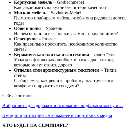
Корпусная мебель
– Gorbachmebel
Как сэкономить на кухне без потери качества?
Мягкая мебель
– Savlukov-Mebel
Грамотно подбираем мебель, чтобы она радовала долгие
годы
Обои и полы
– Уровень
На чем остановиться: паркет, ламинат, кварцвинил?
Освещение
– Prosvet
Как правильно просчитать необходимое количество
света?
Керамическая плитка и сантехника
– салон "Ева"
Узнаем о фатальных ошибках в раскладке плитки,
которые могут стоить дорого
Отделка стен архитектурным текстилем
– Тихие
стены
Разбираемся, как решить проблему акустического
комфорта и дружить с соседями?
Сейчас читают
Виброплита для дорожек и основания: подбираем массу и…
Эмоции против цифр: что важнее в спортивных медиа
ЧТО БУДЕТ НА СЕМИНАРЕ?