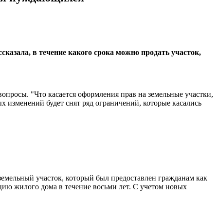
казала, в течение какого срока можно продать участок,
вопросы. "Что касается оформления прав на земельные участки,
х изменений будет снят ряд ограничений, которые касались
) земельный участок, который был предоставлен гражданам как
цию жилого дома в течение восьми лет. С учетом новых