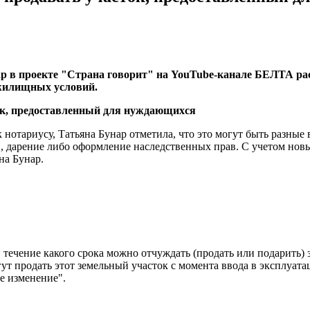
р в проекте "Страна говорит" на YouTube-канале БЕЛТА расс
жилищных условий.
нотариусу, Татьяна Бунар отметила, что это могут быть разные 
, дарение либо оформление наследственных прав. С учетом новы
на Бунар.
 в течение какого срока можно отчуждать (продать или подарить
т продать этот земельный участок с момента ввода в эксплуата
е изменение".