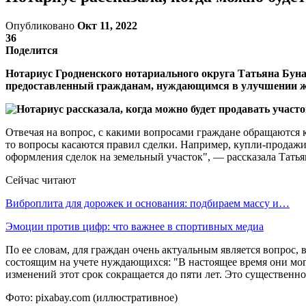
Опубликовано
Окт 11, 2022
36
Поделится
Нотариус Гродненского нотариального округа Татьяна Буна
предоставленный гражданам, нуждающимся в улучшении 
Отвечая на вопрос, с какими вопросами граждане обращаются к 
то вопросы касаются правил сделки. Например, купли-продажи
оформления сделок на земельный участок", — рассказала Татья
Сейчас читают
Виброплита для дорожек и основания: подбираем массу и…
Эмоции против цифр: что важнее в спортивных медиа
По ее словам, для граждан очень актуальным является вопрос,
состоящим на учете нуждающихся: "В настоящее время они могу
изменений этот срок сокращается до пяти лет. Это существенно
Фото: pixabay.com (иллюстративное)