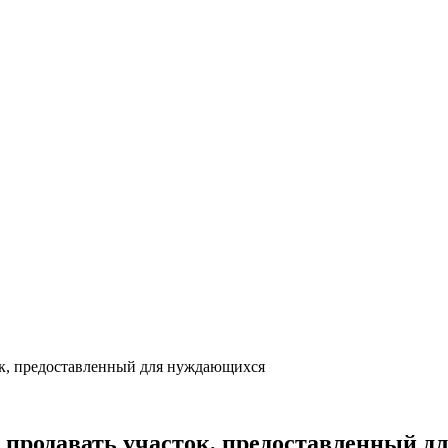
ток, предоставленный для нуждающихся
ет продавать участок, предоставленный 