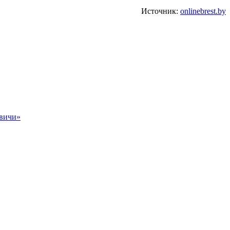
Источник:
onlinebrest.by
овичи»