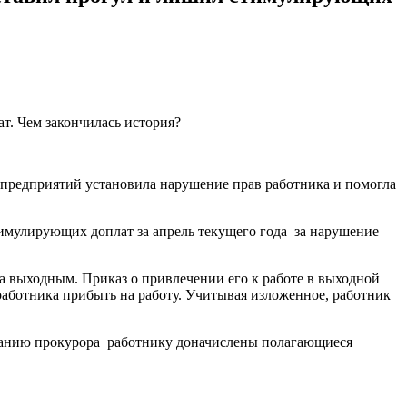
 предприятий установила нарушение прав работника и помогла
имулирующих доплат за апрель текущего года за нарушение
ка выходным. Приказ о привлечении его к работе в выходной
 работника прибыть на работу. Учитывая изложенное, работник
ованию прокурора работнику доначислены полагающиеся