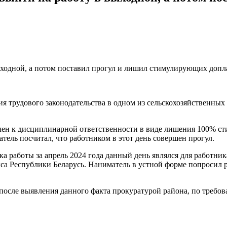
я трудового законодательства в одном из сельскохозяйственных
ечен к дисциплинарной ответственности в виде лишения 100% ст
тель посчитал, что работником в этот день совершен прогул.
ика работы за апрель 2024 года данный день являлся для работни
декса Республики Беларусь. Наниматель в устной форме попросил
после выявления данного факта прокуратурой района, по треб