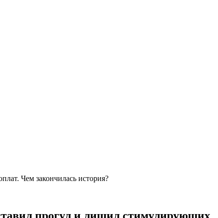
плат. Чем закончилась история?
оставил прогул и лишил стимулирующих