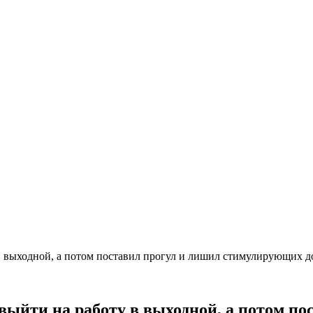
 выходной, а потом поставил прогул и лишил стимулирующих до
выйти на работу в выходной, а потом п