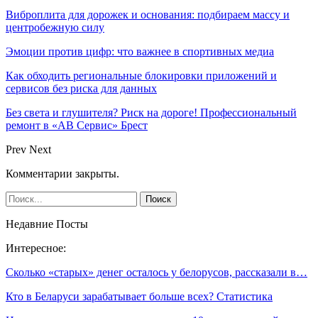
Виброплита для дорожек и основания: подбираем массу и
центробежную силу
Эмоции против цифр: что важнее в спортивных медиа
Как обходить региональные блокировки приложений и
сервисов без риска для данных
Без света и глушителя? Риск на дороге! Профессиональный
ремонт в «АВ Сервис» Брест
Prev
Next
Комментарии закрыты.
Недавние Посты
Интересное:
Сколько «старых» денег осталось у белорусов, рассказали в…
Кто в Беларуси зарабатывает больше всех? Статистика