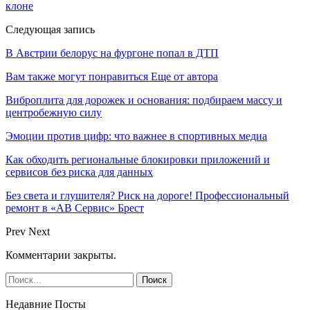
клоне
Следующая запись
В Австрии белорус на фургоне попал в ДТП
Вам также могут понравиться
Еще от автора
Виброплита для дорожек и основания: подбираем массу и
центробежную силу
Эмоции против цифр: что важнее в спортивных медиа
Как обходить региональные блокировки приложений и
сервисов без риска для данных
Без света и глушителя? Риск на дороге! Профессиональный
ремонт в «АВ Сервис» Брест
Prev
Next
Комментарии закрыты.
Недавние Посты